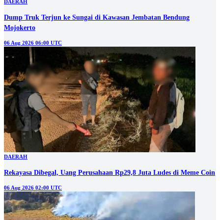
DAERAH
Dump Truk Terjun ke Sungai di Kawasan Jembatan Bendung
Mojokerto
06 Aug 2026 06:00 UTC
DAERAH
Rekayasa Dibegal, Uang Perusahaan Rp29,8 Juta Ludes di Meme Coin
06 Aug 2026 02:00 UTC