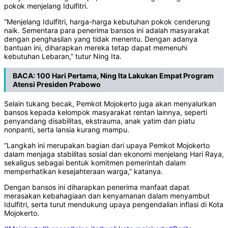
pokok menjelang Idulfitri.
“Menjelang Idulfitri, harga-harga kebutuhan pokok cenderung
naik. Sementara para penerima bansos ini adalah masyarakat
dengan penghasilan yang tidak menentu. Dengan adanya
bantuan ini, diharapkan mereka tetap dapat memenuhi
kebutuhan Lebaran,” tutur Ning Ita.
BACA:
100 Hari Pertama, Ning Ita Lakukan Empat Program
Atensi Presiden Prabowo
Selain tukang becak, Pemkot Mojokerto juga akan menyalurkan
bansos kepada kelompok masyarakat rentan lainnya, seperti
penyandang disabilitas, ekstrauma, anak yatim dan piatu
nonpanti, serta lansia kurang mampu.
“Langkah ini merupakan bagian dari upaya Pemkot Mojokerto
dalam menjaga stabilitas sosial dan ekonomi menjelang Hari Raya,
sekaligus sebagai bentuk komitmen pemerintah dalam
memperhatikan kesejahteraan warga,” katanya.
Dengan bansos ini diharapkan penerima manfaat dapat
merasakan kebahagiaan dan kenyamanan dalam menyambut
Idulfitri, serta turut mendukung upaya pengendalian inflasi di Kota
Mojokerto.