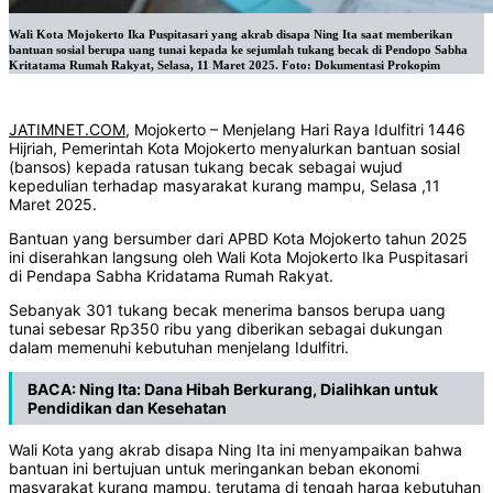
Wali Kota Mojokerto Ika Puspitasari yang akrab disapa Ning Ita saat memberikan
bantuan sosial berupa uang tunai kepada ke sejumlah tukang becak di Pendopo Sabha
Kritatama Rumah Rakyat, Selasa, 11 Maret 2025. Foto: Dokumentasi Prokopim
JATIMNET.COM
, Mojokerto – Menjelang Hari Raya Idulfitri 1446
Hijriah, Pemerintah Kota Mojokerto menyalurkan bantuan sosial
(bansos) kepada ratusan tukang becak sebagai wujud
kepedulian terhadap masyarakat kurang mampu, Selasa ,11
Maret 2025.
Bantuan yang bersumber dari APBD Kota Mojokerto tahun 2025
ini diserahkan langsung oleh Wali Kota Mojokerto Ika Puspitasari
di Pendapa Sabha Kridatama Rumah Rakyat.
Sebanyak 301 tukang becak menerima bansos berupa uang
tunai sebesar Rp350 ribu yang diberikan sebagai dukungan
dalam memenuhi kebutuhan menjelang Idulfitri.
BACA:
Ning Ita: Dana Hibah Berkurang, Dialihkan untuk
Pendidikan dan Kesehatan
Wali Kota yang akrab disapa Ning Ita ini menyampaikan bahwa
bantuan ini bertujuan untuk meringankan beban ekonomi
masyarakat kurang mampu, terutama di tengah harga kebutuhan