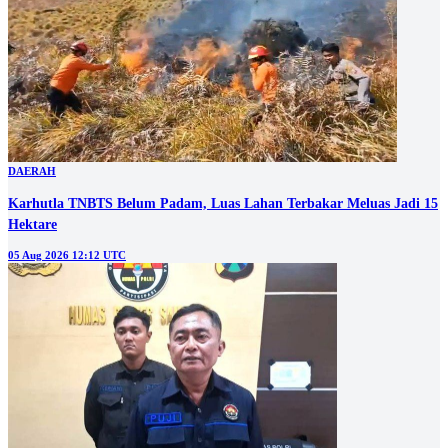
DAERAH
Karhutla TNBTS Belum Padam, Luas Lahan Terbakar Meluas Jadi 15
Hektare
05 Aug 2026 12:12 UTC