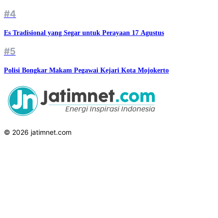
#4
Es Tradisional yang Segar untuk Perayaan 17 Agustus
#5
Polisi Bongkar Makam Pegawai Kejari Kota Mojokerto
© 2026 jatimnet.com