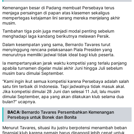
Kemenangan besar di Padang membuat Persebaya terus
menjaga persaingan di papan atas klasemen sekaligus
mempertegas ketajaman lini serang mereka menjelang akhir
musim.
Tambahan tiga poin juga menjadi modal penting sebelum
menghadapi laga kandang berikutnya melawan Persik.
Dalam kesempatan yang sama, Bernardo Tavares turut
menyinggung rencana pelaksanaan Piala Presiden yang
menurutnya memiliki jadwal tidak ideal bagi klub peserta.
Ia mempertanyakan jarak waktu kompetisi yang terlalu panjang
apabila turnamen digelar mulai akhir Juni hingga Juli sebelum
musim baru dimulai September.
“Kami ingin ikut semua kompetisi karena Persebaya adalah salah
satu tim terbaik di Indonesia. Tapi jadwalnya tidak masuk akal.
Jika kompetisi dimulai 28 Juni dan selesai 11 Juli, lalu musim
dimulai September, apa yang akan dilakukan klub selama dua
bulan?” ucapnya.
BACA:
Bernardo Tavares Persembahkan Kemenangan
Persebaya untuk Bonek dan Bonita
Menurut Tavares, situasi itu justru berpotensi menambah beban
finansial klub karena pemain harus dipanggil lebih cepat untuk