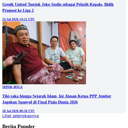
Gresik United Tunjuk Joko Susilo sebagai Pelatih Kepala, Bidik
Promosi ke Liga 2
24 Jul 2026 14:21 UTC
SEPAK-BOLA
Tiki-taka hingga Sejarah Islam, Ini Alasan Ketua PPP Jember
Jagokan Spanyol di Final Piala Dunia 2026
20 Jul 2026 08:56 UTC
Lihat selengkapnya
Berita Populer