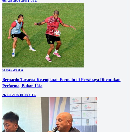
06 Aug 2026 20:31 UTC
SEPAK-BOLA
Bernardo Tavares: Kesempatan Bermain di Persebaya Ditentukan
Performa, Bukan Usia
26 Jul 2026 01:49 UTC