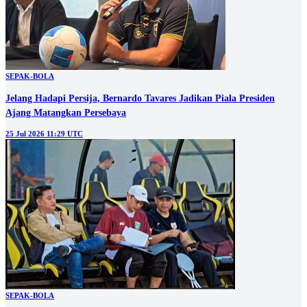
SEPAK-BOLA
Jelang Hadapi Persija, Bernardo Tavares Jadikan Piala Presiden
Ajang Matangkan Persebaya
25 Jul 2026 11:29 UTC
SEPAK-BOLA