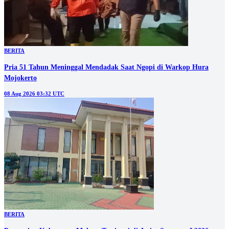
BERITA
Pria 51 Tahun Meninggal Mendadak Saat Ngopi di Warkop Hura
Mojokerto
08 Aug 2026 03:32 UTC
BERITA