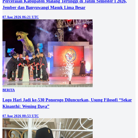
Perceraian Kabupaten Malang Tertinggi di Jatim Semester I 2026,
Jember dan Banyuwangi Masuk Lima Besar
07 Aug 2026 06:21 UTC
BERITA
Logo Hari Jadi ke-530 Ponorogo Diluncurkan, Usung Filosofi “Sekar
Kinanthi: Wening Daya”
07 Aug 2026 00:53 UTC