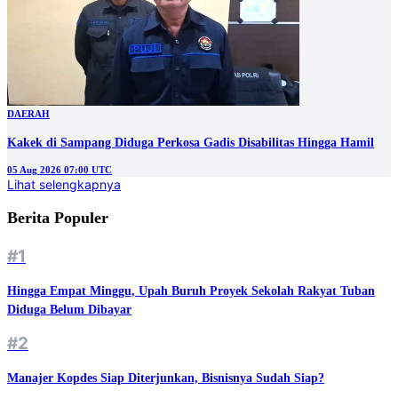
DAERAH
Kakek di Sampang Diduga Perkosa Gadis Disabilitas Hingga Hamil
05 Aug 2026 07:00 UTC
Lihat selengkapnya
Berita Populer
#1
Hingga Empat Minggu, Upah Buruh Proyek Sekolah Rakyat Tuban
Diduga Belum Dibayar
#2
Manajer Kopdes Siap Diterjunkan, Bisnisnya Sudah Siap?