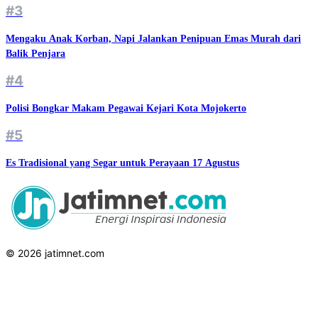
#3
Mengaku Anak Korban, Napi Jalankan Penipuan Emas Murah dari
Balik Penjara
#4
Polisi Bongkar Makam Pegawai Kejari Kota Mojokerto
#5
Es Tradisional yang Segar untuk Perayaan 17 Agustus
© 2026 jatimnet.com