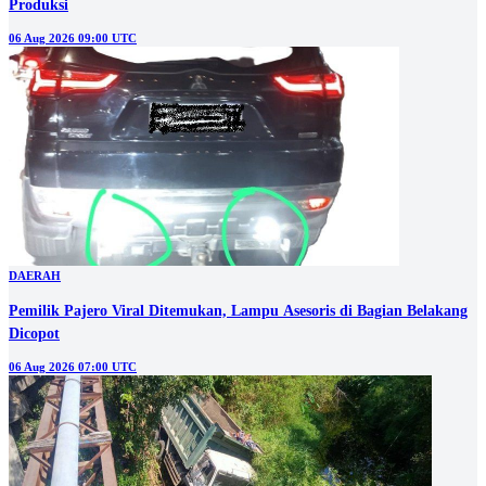
Produksi
06 Aug 2026 09:00 UTC
DAERAH
Pemilik Pajero Viral Ditemukan, Lampu Asesoris di Bagian Belakang
Dicopot
06 Aug 2026 07:00 UTC