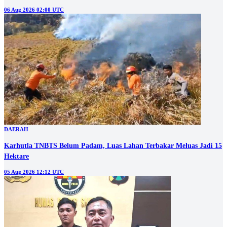
06 Aug 2026 02:00 UTC
DAERAH
Karhutla TNBTS Belum Padam, Luas Lahan Terbakar Meluas Jadi 15
Hektare
05 Aug 2026 12:12 UTC