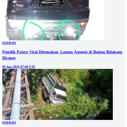
DAERAH
Pemilik Pajero Viral Ditemukan, Lampu Asesoris di Bagian Belakang
Dicopot
06 Aug 2026 07:00 UTC
DAERAH