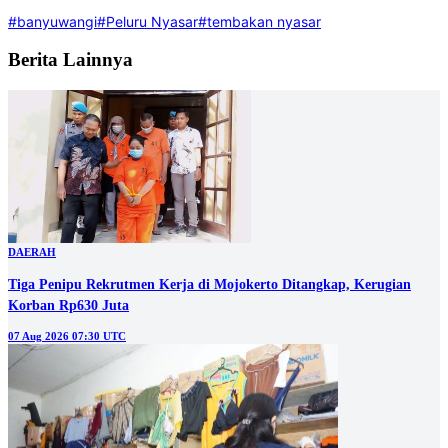
#banyuwangi
#Peluru Nyasar
#tembakan nyasar
Berita Lainnya
DAERAH
Tiga Penipu Rekrutmen Kerja di Mojokerto Ditangkap, Kerugian
Korban Rp630 Juta
07 Aug 2026 07:30 UTC