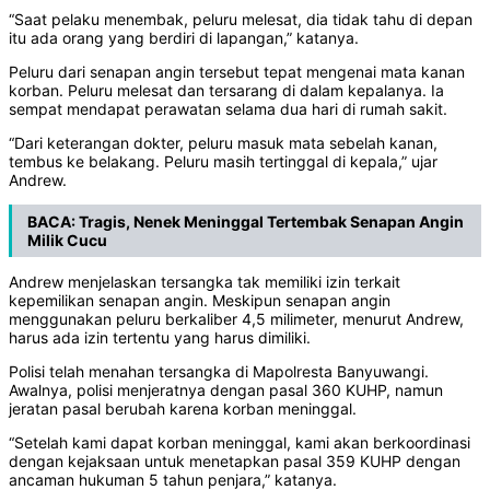
“Saat pelaku menembak, peluru melesat, dia tidak tahu di depan
itu ada orang yang berdiri di lapangan,” katanya.
Peluru dari senapan angin tersebut tepat mengenai mata kanan
korban. Peluru melesat dan tersarang di dalam kepalanya. Ia
sempat mendapat perawatan selama dua hari di rumah sakit.
“Dari keterangan dokter, peluru masuk mata sebelah kanan,
tembus ke belakang. Peluru masih tertinggal di kepala,” ujar
Andrew.
BACA:
Tragis, Nenek Meninggal Tertembak Senapan Angin
Milik Cucu
Andrew menjelaskan tersangka tak memiliki izin terkait
kepemilikan senapan angin. Meskipun senapan angin
menggunakan peluru berkaliber 4,5 milimeter, menurut Andrew,
harus ada izin tertentu yang harus dimiliki.
Polisi telah menahan tersangka di Mapolresta Banyuwangi.
Awalnya, polisi menjeratnya dengan pasal 360 KUHP, namun
jeratan pasal berubah karena korban meninggal.
“Setelah kami dapat korban meninggal, kami akan berkoordinasi
dengan kejaksaan untuk menetapkan pasal 359 KUHP dengan
ancaman hukuman 5 tahun penjara,” katanya.