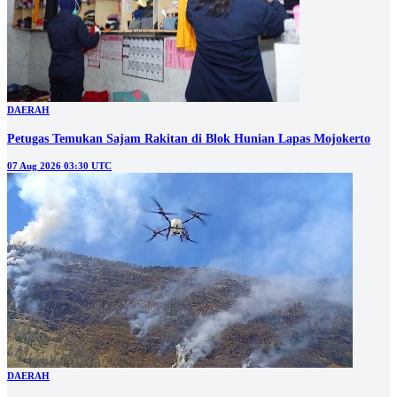
DAERAH
Petugas Temukan Sajam Rakitan di Blok Hunian Lapas Mojokerto
07 Aug 2026 03:30 UTC
DAERAH