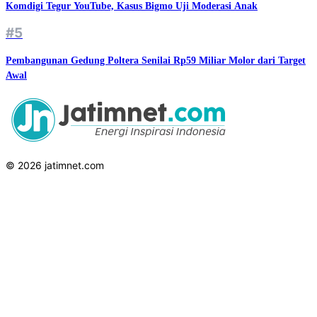
Komdigi Tegur YouTube, Kasus Bigmo Uji Moderasi Anak
#5
Pembangunan Gedung Poltera Senilai Rp59 Miliar Molor dari Target
Awal
© 2026 jatimnet.com