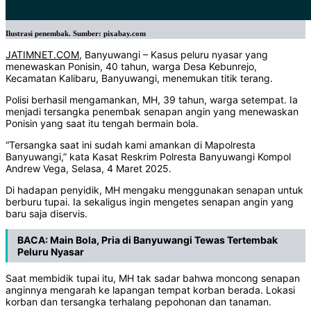
Ilustrasi penembak. Sumber: pixabay.com
JATIMNET.COM
, Banyuwangi – Kasus peluru nyasar yang
menewaskan Ponisin, 40 tahun, warga Desa Kebunrejo,
Kecamatan Kalibaru, Banyuwangi, menemukan titik terang.
Polisi berhasil mengamankan, MH, 39 tahun, warga setempat. Ia
menjadi tersangka penembak senapan angin yang menewaskan
Ponisin yang saat itu tengah bermain bola.
“Tersangka saat ini sudah kami amankan di Mapolresta
Banyuwangi,” kata Kasat Reskrim Polresta Banyuwangi Kompol
Andrew Vega, Selasa, 4 Maret 2025.
Di hadapan penyidik, MH mengaku menggunakan senapan untuk
berburu tupai. Ia sekaligus ingin mengetes senapan angin yang
baru saja diservis.
BACA:
Main Bola, Pria di Banyuwangi Tewas Tertembak
Peluru Nyasar
Saat membidik tupai itu, MH tak sadar bahwa moncong senapan
anginnya mengarah ke lapangan tempat korban berada. Lokasi
korban dan tersangka terhalang pepohonan dan tanaman.