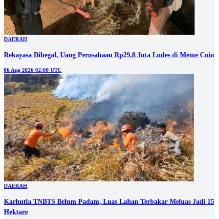
DAERAH
Rekayasa Dibegal, Uang Perusahaan Rp29,8 Juta Ludes di Meme Coin
06 Aug 2026 02:00 UTC
DAERAH
Karhutla TNBTS Belum Padam, Luas Lahan Terbakar Meluas Jadi 15
Hektare