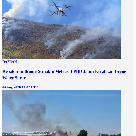
DAERAH
Kebakaran Bromo Semakin Meluas, BPBD Jatim Kerahkan Drone
Water Spray
06 Aug 2026 11:02 UTC