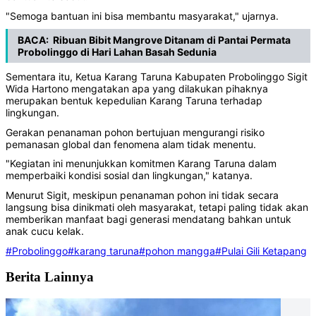
"Semoga bantuan ini bisa membantu masyarakat," ujarnya.
BACA:
Ribuan Bibit Mangrove Ditanam di Pantai Permata
Probolinggo di Hari Lahan Basah Sedunia
Sementara itu, Ketua Karang Taruna Kabupaten Probolinggo Sigit
Wida Hartono mengatakan apa yang dilakukan pihaknya
merupakan bentuk kepedulian Karang Taruna terhadap
lingkungan.
Gerakan penanaman pohon bertujuan mengurangi risiko
pemanasan global dan fenomena alam tidak menentu.
"Kegiatan ini menunjukkan komitmen Karang Taruna dalam
memperbaiki kondisi sosial dan lingkungan," katanya.
Menurut Sigit, meskipun penanaman pohon ini tidak secara
langsung bisa dinikmati oleh masyarakat, tetapi paling tidak akan
memberikan manfaat bagi generasi mendatang bahkan untuk
anak cucu kelak.
#Probolinggo
#karang taruna
#pohon mangga
#Pulai Gili Ketapang
Berita Lainnya