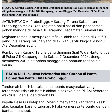
BAKSOS. Karang Taruna Kabupaten Probolinggo menggelar baksos dengan menanam
200 pohon mangga di Pulai Gili Ketapang, Sabtu-Minggu, 7-8 Desember 2024. Foto:
Diskominfo Kab. Probolinggo
JATIMNET.COM
, Probolinggo – Karang Taruna Kabupaten
Probolinggo melakukan kegiatan bakti sosial dan penanaman
pohon mangga di Desa Gili Ketapang, Kecamatan Sumberasih.
Kegiatan tersebut merupakan refleksi akhir tahun dan diikuti 50
pengurus Karang Taruna yang dilakukan Sabtu hingga Minggu,
7-8 Desember 2024.
Rombongan Karang Taruna yang dipimpin Sigit Wida Hartono tiba
di Pulau Gili Ketapang pada Sabtu, 7 Desember 2024, dengan
membawa 200 bibit pohon mangga dan bantuan tandon air
bersih.
BACA:
DLH Lakukan Pelestarian Blue Carbon di Pantai
Bohay dan Pantai Duta Probolinggo
Tandon air bersih bertujuan membantu masyarakat yang
terdampak krisis air bersih akibat rusaknya pipa PDAM beberapa
waktu lalu dan sudah diperbaiki.
Kepala Desa Gili Ketapang, Moenir, menyampaikan terima kasih
atas kegiatan karang tarunan. Pihaknya merasa terbantu dengan
bantuan tersebut.