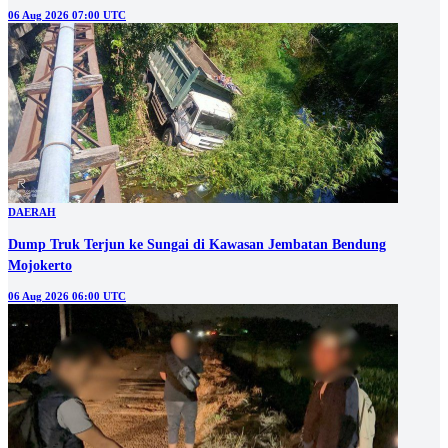
06 Aug 2026 07:00 UTC
DAERAH
Dump Truk Terjun ke Sungai di Kawasan Jembatan Bendung
Mojokerto
06 Aug 2026 06:00 UTC