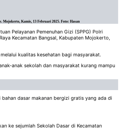
 Mojokerto, Kamis, 13 Februari 2025. Foto: Hasan
atuan Pelayanan Pemenuhan Gizi (SPPG) Polri
an Raya Kecamatan Bangsal, Kabupaten Mojokerto,
elalui kualitas kesehatan bagi masyarakat.
i anak-anak sekolah dan masyarakat kurang mampu
bahan dasar makanan bergizi gratis yang ada di
kan ke sejumlah Sekolah Dasar di Kecamatan