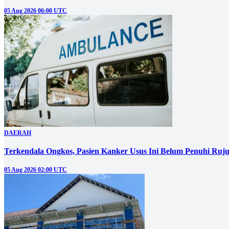
05 Aug 2026 06:00 UTC
DAERAH
Terkendala Ongkos, Pasien Kanker Usus Ini Belum Penuhi Ruj
05 Aug 2026 02:00 UTC