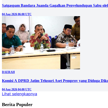
Satgaspam Bandara Juanda Gagalkan Penyelundupan Sabu ole
04 Aug 2026 06:00 UTC
DAERAH
Komisi A DPRD Jatim Telusuri Aset Pemprov yang Diduga Dik
04 Aug 2026 04:00 UTC
Lihat selengkapnya
Berita Populer