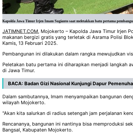
Kapolda Jawa Timur Irjen Imam Sugianto saat meletakkan batu pertama pembanguna
JATIMNET.COM
, Mojokerto – Kapolda Jawa Timur Irjen 
makanan bergizi gratis yang terletak di Asrama Polisi B
Kamis, 13 Februari 2025.
Pembangunan ini dilakukan dalam rangka mewujudkan visi
Peletakan batu pertama ini diharapkan menjadi langkah
di Jawa Timur.
BACA:
Badan Gizi Nasional Kunjungi Dapur Pemenuha
Dalam sambutannya, Imam menyampaikan bangunan dengan 
wilayah Mojokerto.
"Akan kita salurkan di radius setengah jam perjalanan k
Rencananya, bangunan ini nantinya bisa memproduksi sek
Bangsal, Kabupaten Mojokerto.