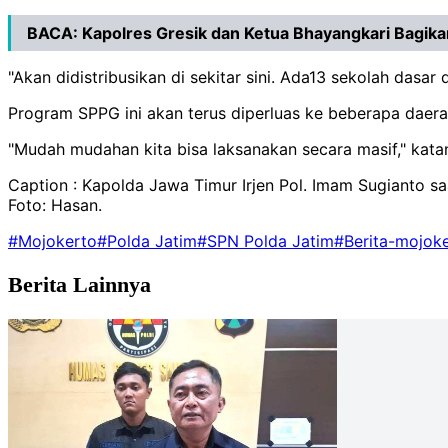
BACA:
Kapolres Gresik dan Ketua Bhayangkari Bagikan
"Akan didistribusikan di sekitar sini. Ada13 sekolah dasar 
Program SPPG ini akan terus diperluas ke beberapa daerah
"Mudah mudahan kita bisa laksanakan secara masif," kata
Caption : Kapolda Jawa Timur Irjen Pol. Imam Sugianto 
Foto: Hasan.
#Mojokerto
#Polda Jatim
#SPN Polda Jatim
#Berita-mojok
Berita Lainnya