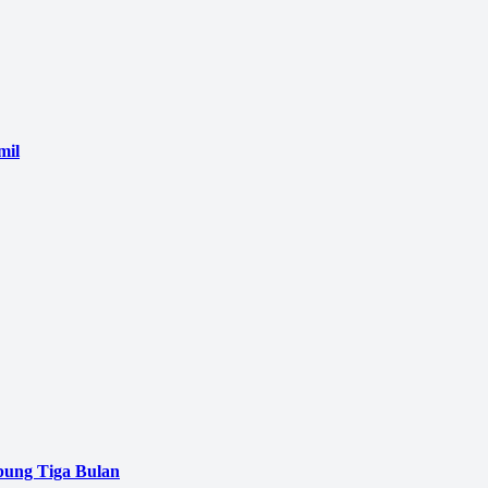
mil
pung Tiga Bulan