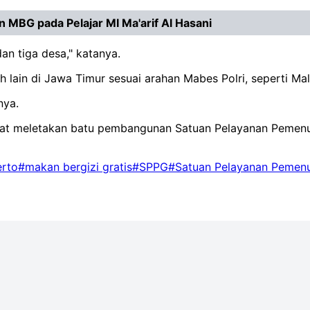
 MBG pada Pelajar MI Ma'arif Al Hasani
dan tiga desa," katanya.
 lain di Jawa Timur sesuai arahan Mabes Polri, seperti Mal
nya.
saat meletakan batu pembangunan Satuan Pelayanan Pemenu
erto
#makan bergizi gratis
#SPPG
#Satuan Pelayanan Pemenu