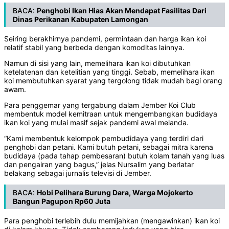
BACA:
Penghobi Ikan Hias Akan Mendapat Fasilitas Dari
Dinas Perikanan Kabupaten Lamongan
Seiring berakhirnya pandemi, permintaan dan harga ikan koi
relatif stabil yang berbeda dengan komoditas lainnya.
Namun di sisi yang lain, memelihara ikan koi dibutuhkan
ketelatenan dan ketelitian yang tinggi. Sebab, memelihara ikan
koi membutuhkan syarat yang tergolong tidak mudah bagi orang
awam.
Para penggemar yang tergabung dalam Jember Koi Club
membentuk model kemitraan untuk mengembangkan budidaya
ikan koi yang mulai masif sejak pandemi awal melanda.
“Kami membentuk kelompok pembudidaya yang terdiri dari
penghobi dan petani. Kami butuh petani, sebagai mitra karena
budidaya (pada tahap pembesaran) butuh kolam tanah yang luas
dan pengairan yang bagus,” jelas Nursalim yang berlatar
belakang sebagai jurnalis televisi di Jember.
BACA:
Hobi Pelihara Burung Dara, Warga Mojokerto
Bangun Pagupon Rp60 Juta
Para penghobi terlebih dulu memijahkan (mengawinkan) ikan koi