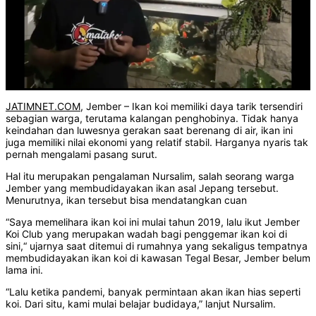
JATIMNET.COM
, Jember – Ikan koi memiliki daya tarik tersendiri
sebagian warga, terutama kalangan penghobinya. Tidak hanya
keindahan dan luwesnya gerakan saat berenang di air, ikan ini
juga memiliki nilai ekonomi yang relatif stabil. Harganya nyaris tak
pernah mengalami pasang surut.
Hal itu merupakan pengalaman Nursalim, salah seorang warga
Jember yang membudidayakan ikan asal Jepang tersebut.
Menurutnya, ikan tersebut bisa mendatangkan cuan
“Saya memelihara ikan koi ini mulai tahun 2019, lalu ikut Jember
Koi Club yang merupakan wadah bagi penggemar ikan koi di
sini,“ ujarnya saat ditemui di rumahnya yang sekaligus tempatnya
membudidayakan ikan koi di kawasan Tegal Besar, Jember belum
lama ini.
“Lalu ketika pandemi, banyak permintaan akan ikan hias seperti
koi. Dari situ, kami mulai belajar budidaya,” lanjut Nursalim.