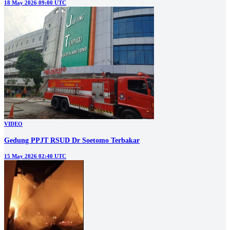
18 May 2026 09:00 UTC
VIDEO
Gedung PPJT RSUD Dr Soetomo Terbakar
15 May 2026 02:40 UTC