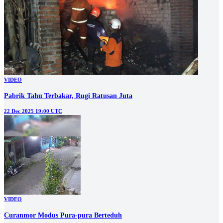
VIDEO
Pabrik Tahu Terbakar, Rugi Ratusan Juta
22 Dec 2025 19:00 UTC
VIDEO
Curanmor Modus Pura-pura Berteduh