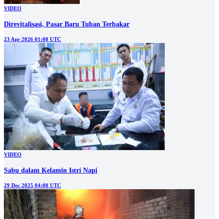
VIDEO
Direvitalisasi, Pasar Baru Tuban Terbakar
23 Apr 2026 01:00 UTC
VIDEO
Sabu dalam Kelamin Istri Napi
29 Dec 2025 04:00 UTC