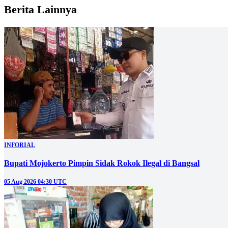
Berita Lainnya
INFORIAL
Bupati Mojokerto Pimpin Sidak Rokok Ilegal di Bangsal
05 Aug 2026 04:30 UTC