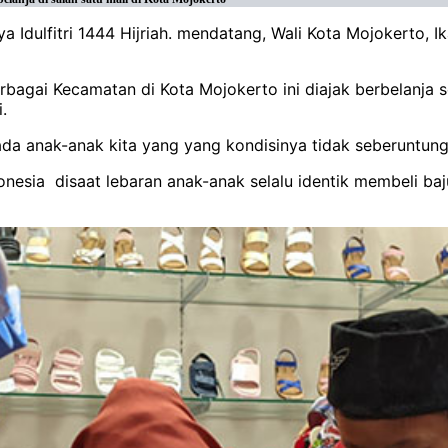
a Idulfitri 1444 Hijriah. mendatang, Wali Kota Mojokerto, 
bagai Kecamatan di Kota Mojokerto ini diajak berbelanja 
.
a anak-anak kita yang yang kondisinya tidak seberuntung d
onesia disaat lebaran anak-anak selalu identik membeli ba