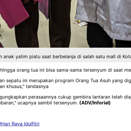
 anak yatim piatu saat berbelanja di salah satu mall di Ko
ingga orang tua ini bisa sama-sama tersenyum di saat men
dan sepatu ini merupakan program Orang Tua Asuh yang diga
an khusus," tandasnya
gungkapkan perasaannya cukup gembira lantaran telah diaj
 lebaran," ucapnya sambil tersenyum.
(ADV/Inforial)
#Hari Raya Idulfitri