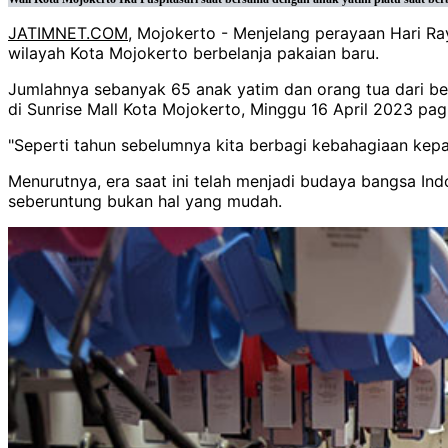
JATIMNET.COM
, Mojokerto - Menjelang perayaan Hari Ray
wilayah Kota Mojokerto berbelanja pakaian baru.
Jumlahnya sebanyak 65 anak yatim dan orang tua dari ber
di Sunrise Mall Kota Mojokerto, Minggu 16 April 2023 pagi
"Seperti tahun sebelumnya kita berbagi kebahagiaan kepad
Menurutnya, era saat ini telah menjadi budaya bangsa Ind
seberuntung bukan hal yang mudah.