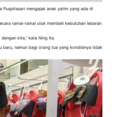
Ika Puspitasari mengajak anak yatim yang ada di
secara ramai-ramai utuk membeli kebutuhan lebaran
engan kita," kata Ning Ita.
ju baru, namun bagi orang tua yang kondisinya tidak