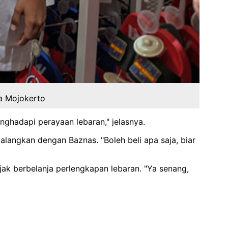
ta Mojokerto
ghadapi perayaan lebaran," jelasnya.
langkan dengan Baznas. "Boleh beli apa saja, biar
ak berbelanja perlengkapan lebaran. "Ya senang,