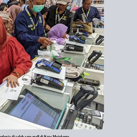
elanja di salah satu mall di Kota Mojokerto