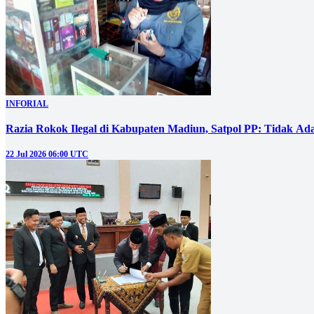
INFORIAL
Razia Rokok Ilegal di Kabupaten Madiun, Satpol PP: Tidak Ad
22 Jul 2026 06:00 UTC