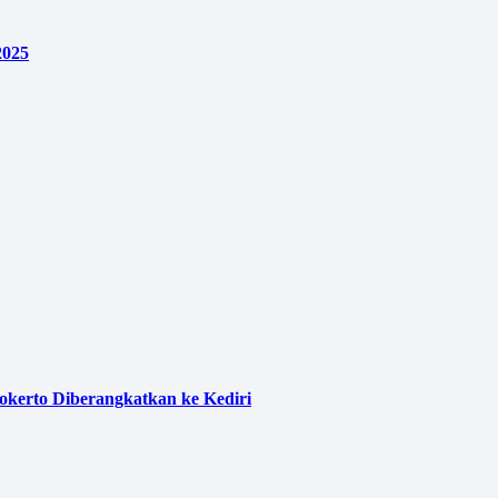
2025
kerto Diberangkatkan ke Kediri