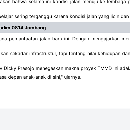
kan bahwa selama ini kondisi jalan menuju ke lembaga pe
elajar sering terganggu karena kondisi jalan yang licin da
Kodim 0814 Jombang
a pemanfaatan jalan baru ini. Dengan mengajarkan mera
an sekadar infrastruktur, tapi tentang nilai kehidupan dan
Dicky Prasojo menegaskan makna proyek TMMD ini adalah s
sa depan anak-anak di sini," ujarnya.