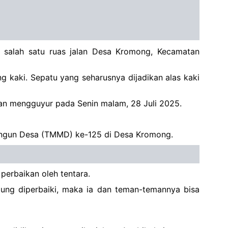
salah satu ruas jalan Desa Kromong, Kecamatan
g kaki. Sepatu yang seharusnya dijadikan alas kaki
hujan mengguyur pada Senin malam, 28 Juli 2025.
angun Desa (TMMD) ke-125 di Desa Kromong.
perbaikan oleh tentara.
mpung diperbaiki, maka ia dan teman-temannya bisa