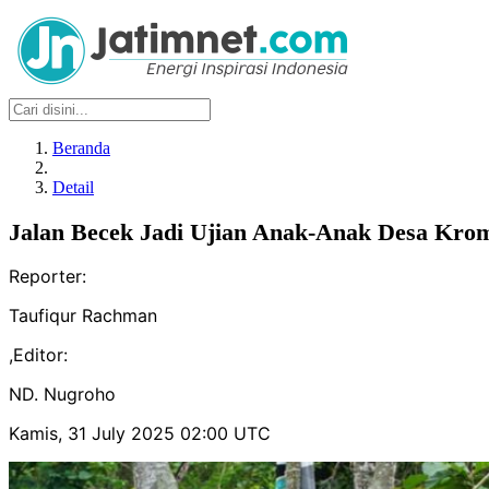
Beranda
Detail
Jalan Becek Jadi Ujian Anak-Anak Desa Kro
Reporter:
Taufiqur Rachman
,
Editor:
ND. Nugroho
Kamis, 31 July 2025 02:00 UTC