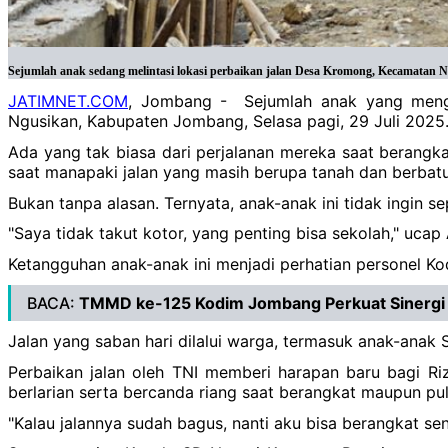
Sejumlah anak sedang melintasi lokasi perbaikan jalan Desa Kromong, Kecamata
JATIMNET.COM
, Jombang - Sejumlah anak yang menge
Ngusikan, Kabupaten Jombang, Selasa pagi, 29 Juli 2025
Ada yang tak biasa dari perjalanan mereka saat berangka
saat manapaki jalan yang masih berupa tanah dan berbatu,
Bukan tanpa alasan. Ternyata, anak-anak ini tidak ingin 
"Saya tidak takut kotor, yang penting bisa sekolah," ucap
Ketangguhan anak-anak ini menjadi perhatian personel
BACA:
TMMD ke-125 Kodim Jombang Perkuat Sinergi
Jalan yang saban hari dilalui warga, termasuk anak-anak
Perbaikan jalan oleh TNI memberi harapan baru bagi Riz
berlarian serta bercanda riang saat berangkat maupun pu
"Kalau jalannya sudah bagus, nanti aku bisa berangkat sen