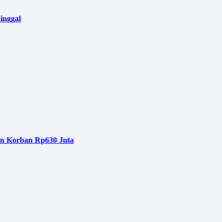
inggal
an Korban Rp630 Juta