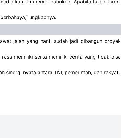
ndidikan itu memprihatinkan. Apabila hujan turun,
n berbahaya,” ungkapnya.
wat jalan yang nanti sudah jadi dibangun proyek
 rasa memiliki serta memiliki cerita yang tidak bisa
inergi nyata antara TNI, pemerintah, dan rakyat.