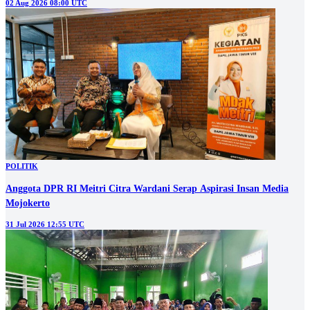
02 Aug 2026 08:00 UTC
POLITIK
Anggota DPR RI Meitri Citra Wardani Serap Aspirasi Insan Media
Mojokerto
31 Jul 2026 12:55 UTC