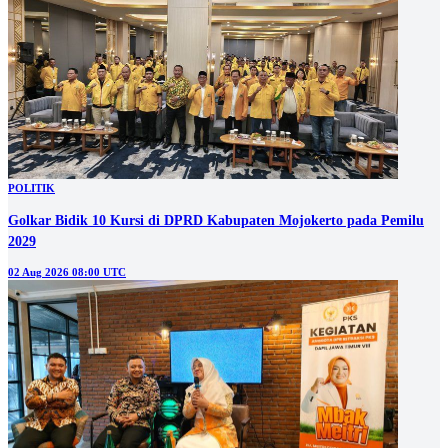
POLITIK
Golkar Bidik 10 Kursi di DPRD Kabupaten Mojokerto pada Pemilu
2029
02 Aug 2026 08:00 UTC