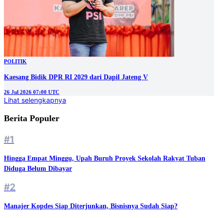
POLITIK
Kaesang Bidik DPR RI 2029 dari Dapil Jateng V
26 Jul 2026 07:00 UTC
Lihat selengkapnya
Berita Populer
#1
Hingga Empat Minggu, Upah Buruh Proyek Sekolah Rakyat Tuban
Diduga Belum Dibayar
#2
Manajer Kopdes Siap Diterjunkan, Bisnisnya Sudah Siap?