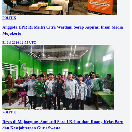
POLITIK
Anggota DPR RI Meitri Citra Wardani Serap Aspirasi Insan Media
Mojokerto
31 Jul 2026 12:55 UTC
POLITIK
Reses di Mojoagung, Sumardi Soroti Kebutuhan Ruang Kelas Baru
dan Kesejahteraan Guru Swasta