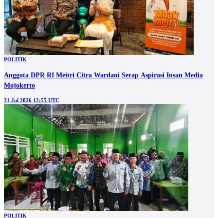
POLITIK
Anggota DPR RI Meitri Citra Wardani Serap Aspirasi Insan Media
Mojokerto
31 Jul 2026 12:55 UTC
POLITIK