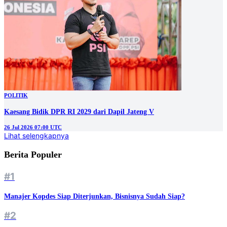
POLITIK
Kaesang Bidik DPR RI 2029 dari Dapil Jateng V
26 Jul 2026 07:00 UTC
Lihat selengkapnya
Berita Populer
#1
Manajer Kopdes Siap Diterjunkan, Bisnisnya Sudah Siap?
#2