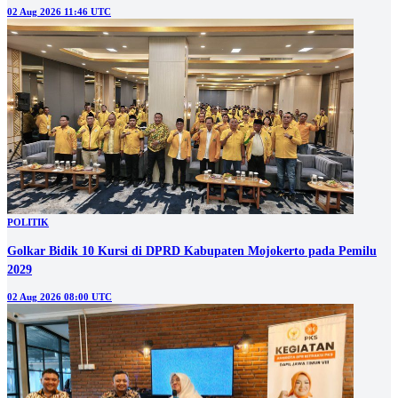
02 Aug 2026 11:46 UTC
POLITIK
Golkar Bidik 10 Kursi di DPRD Kabupaten Mojokerto pada Pemilu
2029
02 Aug 2026 08:00 UTC