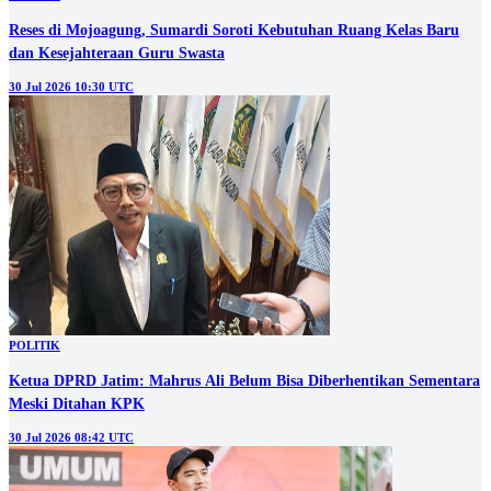
Reses di Mojoagung, Sumardi Soroti Kebutuhan Ruang Kelas Baru
dan Kesejahteraan Guru Swasta
30 Jul 2026 10:30 UTC
POLITIK
Ketua DPRD Jatim: Mahrus Ali Belum Bisa Diberhentikan Sementara
Meski Ditahan KPK
30 Jul 2026 08:42 UTC