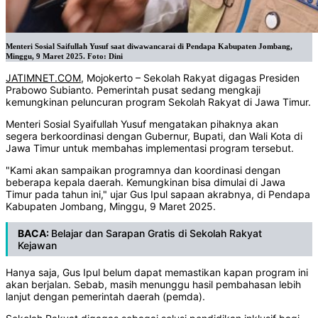
Menteri Sosial Saifullah Yusuf saat diwawancarai di Pendapa Kabupaten Jombang,
Minggu, 9 Maret 2025. Foto: Dini
JATIMNET.COM
, Mojokerto – Sekolah Rakyat digagas Presiden
Prabowo Subianto. Pemerintah pusat sedang mengkaji
kemungkinan peluncuran program Sekolah Rakyat di Jawa Timur.
Menteri Sosial Syaifullah Yusuf mengatakan pihaknya akan
segera berkoordinasi dengan Gubernur, Bupati, dan Wali Kota di
Jawa Timur untuk membahas implementasi program tersebut.
"Kami akan sampaikan programnya dan koordinasi dengan
beberapa kepala daerah. Kemungkinan bisa dimulai di Jawa
Timur pada tahun ini," ujar Gus Ipul sapaan akrabnya, di Pendapa
Kabupaten Jombang, Minggu, 9 Maret 2025.
BACA:
Belajar dan Sarapan Gratis di Sekolah Rakyat
Kejawan
Hanya saja, Gus Ipul belum dapat memastikan kapan program ini
akan berjalan. Sebab, masih menunggu hasil pembahasan lebih
lanjut dengan pemerintah daerah (pemda).