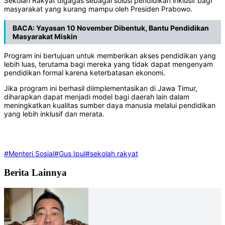
Sekolah Rakyat digagas sebagai solusi pendidikan inklusif bagi
masyarakat yang kurang mampu oleh Presiden Prabowo.
BACA:
Yayasan 10 November Dibentuk, Bantu Pendidikan
Masyarakat Miskin
Program ini bertujuan untuk memberikan akses pendidikan yang
lebih luas, terutama bagi mereka yang tidak dapat mengenyam
pendidikan formal karena keterbatasan ekonomi.
Jika program ini berhasil diimplementasikan di Jawa Timur,
diharapkan dapat menjadi model bagi daerah lain dalam
meningkatkan kualitas sumber daya manusia melalui pendidikan
yang lebih inklusif dan merata.
#Menteri Sosial
#Gus Ipul
#sekolah rakyat
Berita Lainnya