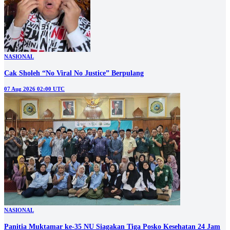
NASIONAL
Cak Sholeh “No Viral No Justice” Berpulang
07 Aug 2026 02:00 UTC
NASIONAL
Panitia Muktamar ke-35 NU Siagakan Tiga Posko Kesehatan 24 Jam