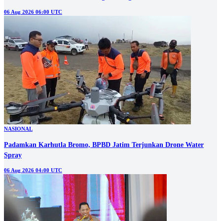
06 Aug 2026 06:00 UTC
NASIONAL
Padamkan Karhutla Bromo, BPBD Jatim Terjunkan Drone Water
Spray
06 Aug 2026 04:00 UTC