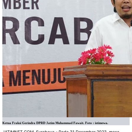
Ketua Fraksi Gerindra DPRD Jatim Muhammad Fawait. Foto : istimewa.
JATIMNET.COM
, Surabaya - Pada 31 Desember 2023, masa