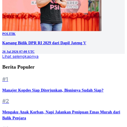
POLITIK
Kaesang Bidik DPR RI 2029 dari Dapil Jateng V
26 Jul 2026 07:00 UTC
Lihat selengkapnya
Berita Populer
#1
Manajer Kopdes Siap Diterjunkan, Bisnisnya Sudah Siap?
#2
Mengaku Anak Korban, Napi Jalankan Penipuan Emas Murah dari
Balik Penjara