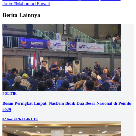
Jatim
#Muhamad Fawait
Berita Lainnya
POLITIK
Bosan Peringkat Empat, NasDem Bidik Dua Besar Nasional di Pemilu
2029
02 Aug 2026 11:46 UTC