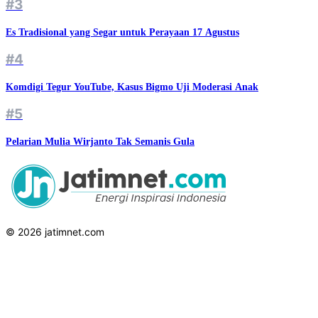
#3
Es Tradisional yang Segar untuk Perayaan 17 Agustus
#4
Komdigi Tegur YouTube, Kasus Bigmo Uji Moderasi Anak
#5
Pelarian Mulia Wirjanto Tak Semanis Gula
© 2026 jatimnet.com