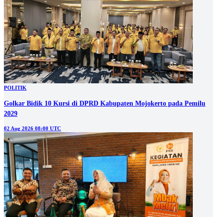
POLITIK
Golkar Bidik 10 Kursi di DPRD Kabupaten Mojokerto pada Pemilu
2029
02 Aug 2026 08:00 UTC