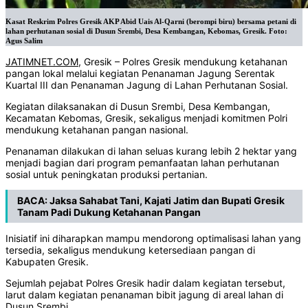
Kasat Reskrim Polres Gresik AKP Abid Uais Al-Qarni (berompi biru) bersama petani di
lahan perhutanan sosial di Dusun Srembi, Desa Kembangan, Kebomas, Gresik. Foto:
Agus Salim
JATIMNET.COM
, Gresik – Polres Gresik mendukung ketahanan
pangan lokal melalui kegiatan Penanaman Jagung Serentak
Kuartal III dan Penanaman Jagung di Lahan Perhutanan Sosial.
Kegiatan dilaksanakan di Dusun Srembi, Desa Kembangan,
Kecamatan Kebomas, Gresik, sekaligus menjadi komitmen Polri
mendukung ketahanan pangan nasional.
Penanaman dilakukan di lahan seluas kurang lebih 2 hektar yang
menjadi bagian dari program pemanfaatan lahan perhutanan
sosial untuk peningkatan produksi pertanian.
BACA:
Jaksa Sahabat Tani, Kajati Jatim dan Bupati Gresik
Tanam Padi Dukung Ketahanan Pangan
Inisiatif ini diharapkan mampu mendorong optimalisasi lahan yang
tersedia, sekaligus mendukung ketersediaan pangan di
Kabupaten Gresik.
Sejumlah pejabat Polres Gresik hadir dalam kegiatan tersebut,
larut dalam kegiatan penanaman bibit jagung di areal lahan di
Dusun Srembi.