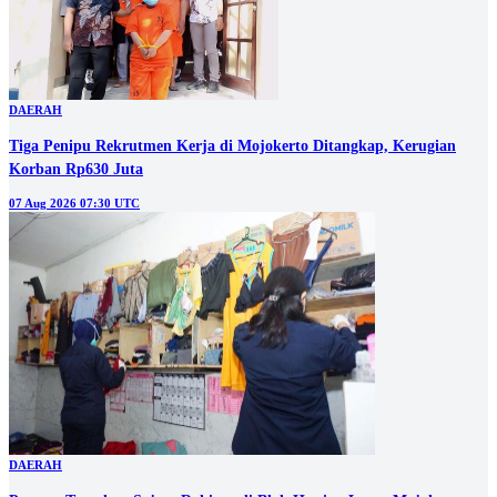
DAERAH
Tiga Penipu Rekrutmen Kerja di Mojokerto Ditangkap, Kerugian
Korban Rp630 Juta
07 Aug 2026 07:30 UTC
DAERAH