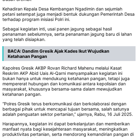
Kehadiran Kepala Desa Kembangan Ngadimin dan sejumlah
petani setempat juga menjadi bentuk dukungan Pemerintah Desa
terhadap program inisiasi Polri ini.
Sebagai kegiatan inti, usai panen jagung sebagai hasil
penanaman sebelumnya, serta penanaman jagung baru di lahan
yang telah disiapkan.
BACA:
Dandim Gresik Ajak Kades Ikut Wujudkan
Ketahanan Pangan
Kapolres Gresik AKBP Rovan Richard Mahenu melalui Kasat
Reskrim AKP Abid Uais Al-Qarni menyampaikan kegiatan ini
bukan hanya untuk mendukung ketahanan pangan, tetapi juga
mempererat hubungan dan komunikasi antara kepolisian dan
masyarakat, khususnya bersama-sama dalam mewujudkan
ketahanan pangan.
“Polres Gresik terus berkomunikasi dan berkolaborasi dengan
berbagai pihak untuk mencapai tujuan bersama, salah satunya
adalah penguatan sektor pertanian,” ujarnya, Rabu, 16 Juli 2025.
Harapannya, kegiatan ini dapat berkelanjutan dan memberikan
manfaat nyata bagi kesejahteraan masyarakat, meningkatkan
produktivitas pertanian, serta mendorong kemandirian pangan di