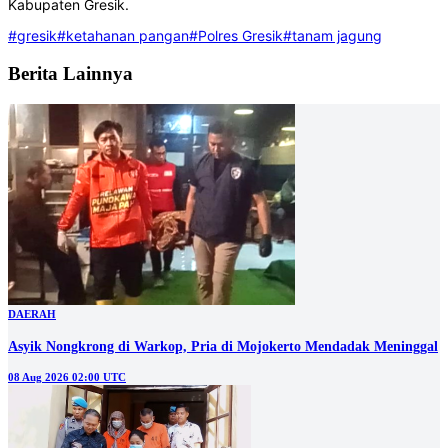
Kabupaten Gresik.
#gresik
#ketahanan pangan
#Polres Gresik
#tanam jagung
Berita Lainnya
DAERAH
Asyik Nongkrong di Warkop, Pria di Mojokerto Mendadak Meninggal
08 Aug 2026 02:00 UTC