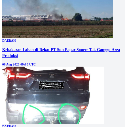
DAERAH
Kebakaran Lahan di Dekat PT Sun Papar Source Tak Ganggu Area
Produksi
06 Aug 2026 09:00 UTC
DAERAH