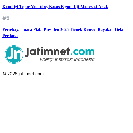
Komdigi Tegur YouTube, Kasus Bigmo Uji Moderasi Anak
#5
Persebaya Juara Piala Presiden 2026, Bonek Konvoi Rayakan Gelar
Perdana
© 2026 jatimnet.com