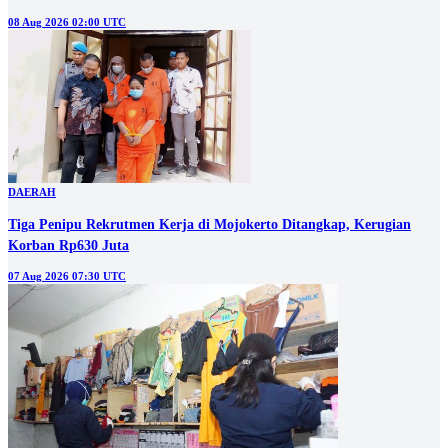
08 Aug 2026 02:00 UTC
DAERAH
Tiga Penipu Rekrutmen Kerja di Mojokerto Ditangkap, Kerugian
Korban Rp630 Juta
07 Aug 2026 07:30 UTC