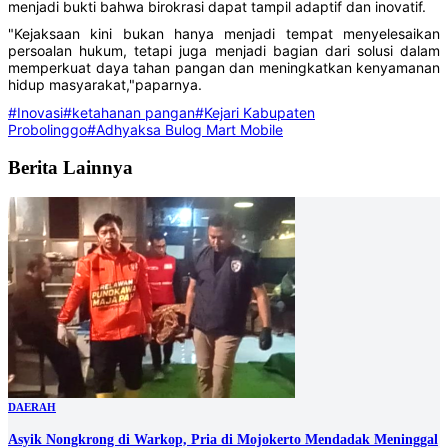
menjadi bukti bahwa birokrasi dapat tampil adaptif dan inovatif.
‎"Kejaksaan kini bukan hanya menjadi tempat menyelesaikan
persoalan hukum, tetapi juga menjadi bagian dari solusi dalam
memperkuat daya tahan pangan dan meningkatkan kenyamanan
hidup masyarakat,"paparnya.
#Inovasi
#ketahanan pangan
#Kejari Kabupaten
Probolinggo
#Adhyaksa Bulog Mart Mobile
Berita Lainnya
DAERAH
Asyik Nongkrong di Warkop, Pria di Mojokerto Mendadak Meninggal