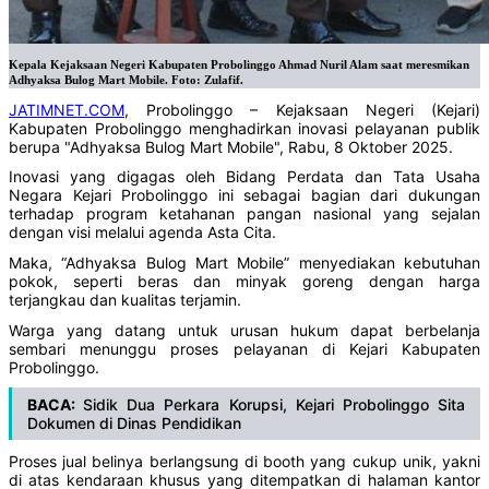
Kepala Kejaksaan Negeri Kabupaten Probolinggo Ahmad Nuril Alam saat meresmikan
Adhyaksa Bulog Mart Mobile. Foto: Zulafif.
JATIMNET.COM
, Probolinggo – Kejaksaan Negeri (Kejari)
Kabupaten Probolinggo menghadirkan inovasi pelayanan publik
berupa "Adhyaksa Bulog Mart Mobile", Rabu, 8 Oktober 2025.
‎Inovasi yang digagas oleh Bidang Perdata dan Tata Usaha
Negara Kejari Probolinggo ini sebagai bagian dari dukungan
terhadap program ketahanan pangan nasional yang sejalan
dengan visi melalui agenda Asta Cita.
‎Maka, “Adhyaksa Bulog Mart Mobile” menyediakan kebutuhan
pokok, seperti beras dan minyak goreng dengan harga
terjangkau dan kualitas terjamin.
‎Warga yang datang untuk urusan hukum dapat berbelanja
sembari menunggu proses pelayanan di Kejari Kabupaten
Probolinggo.
BACA:
Sidik Dua Perkara Korupsi, Kejari Probolinggo Sita
Dokumen di Dinas Pendidikan
Proses jual belinya berlangsung di booth yang cukup unik, yakni
di atas kendaraan khusus yang ditempatkan di halaman kantor