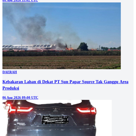
06 Aug 2026 11:02 UTC
DAERAH
Kebakaran Lahan di Dekat PT Sun Papar Source Tak Ganggu Area
Produksi
06 Aug 2026 09:00 UTC