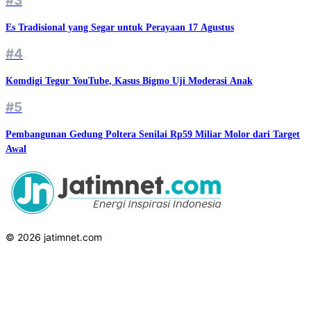
#3
Es Tradisional yang Segar untuk Perayaan 17 Agustus
#4
Komdigi Tegur YouTube, Kasus Bigmo Uji Moderasi Anak
#5
Pembangunan Gedung Poltera Senilai Rp59 Miliar Molor dari Target
Awal
© 2026 jatimnet.com