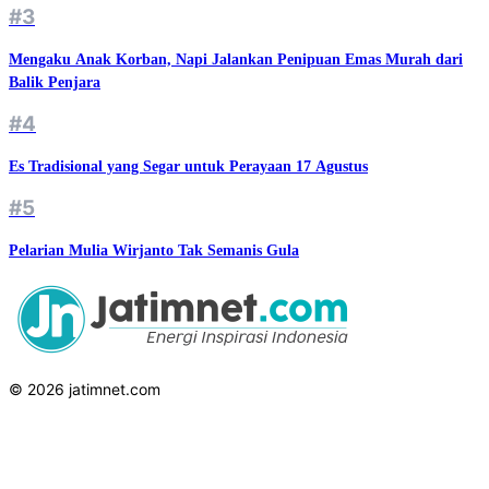
#3
Mengaku Anak Korban, Napi Jalankan Penipuan Emas Murah dari
Balik Penjara
#4
Es Tradisional yang Segar untuk Perayaan 17 Agustus
#5
Pelarian Mulia Wirjanto Tak Semanis Gula
© 2026 jatimnet.com