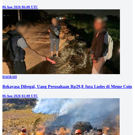
06 Aug 2026 06:00 UTC
DAERAH
Rekayasa Dibegal, Uang Perusahaan Rp29,8 Juta Ludes di Meme Coin
06 Aug 2026 02:00 UTC