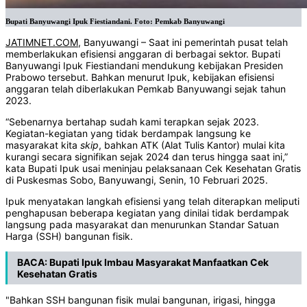
Bupati Banyuwangi Ipuk Fiestiandani. Foto: Pemkab Banyuwangi
JATIMNET.COM
, Banyuwangi – Saat ini pemerintah pusat telah
memberlakukan efisiensi anggaran di berbagai sektor. Bupati
Banyuwangi Ipuk Fiestiandani mendukung kebijakan Presiden
Prabowo tersebut. Bahkan menurut Ipuk, kebijakan efisiensi
anggaran telah diberlakukan Pemkab Banyuwangi sejak tahun
2023.
“Sebenarnya bertahap sudah kami terapkan sejak 2023.
Kegiatan-kegiatan yang tidak berdampak langsung ke
masyarakat kita
skip
, bahkan ATK (Alat Tulis Kantor) mulai kita
kurangi secara signifikan sejak 2024 dan terus hingga saat ini,”
kata Bupati Ipuk usai meninjau pelaksanaan Cek Kesehatan Gratis
di Puskesmas Sobo, Banyuwangi, Senin, 10 Februari 2025.
Ipuk menyatakan langkah efisiensi yang telah diterapkan meliputi
penghapusan beberapa kegiatan yang dinilai tidak berdampak
langsung pada masyarakat dan menurunkan Standar Satuan
Harga (SSH) bangunan fisik.
BACA:
Bupati Ipuk Imbau Masyarakat Manfaatkan Cek
Kesehatan Gratis
"Bahkan SSH bangunan fisik mulai bangunan, irigasi, hingga