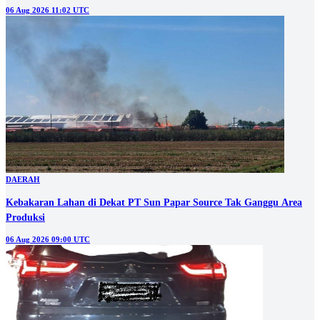
06 Aug 2026 11:02 UTC
DAERAH
Kebakaran Lahan di Dekat PT Sun Papar Source Tak Ganggu Area
Produksi
06 Aug 2026 09:00 UTC