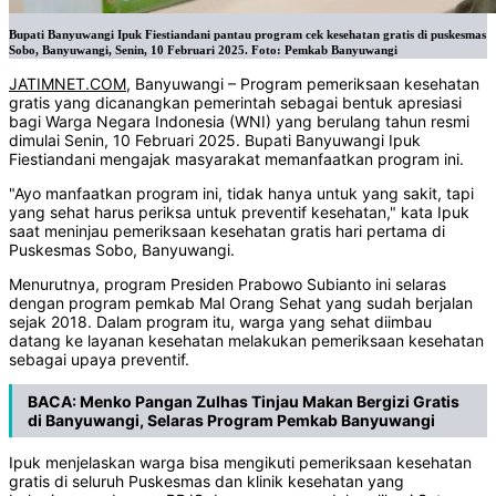
Bupati Banyuwangi Ipuk Fiestiandani pantau program cek kesehatan gratis di puskesmas
Sobo, Banyuwangi, Senin, 10 Februari 2025. Foto: Pemkab Banyuwangi
JATIMNET.COM
, Banyuwangi – Program pemeriksaan kesehatan
gratis yang dicanangkan pemerintah sebagai bentuk apresiasi
bagi Warga Negara Indonesia (WNI) yang berulang tahun resmi
dimulai Senin, 10 Februari 2025. Bupati Banyuwangi Ipuk
Fiestiandani mengajak masyarakat memanfaatkan program ini.
"Ayo manfaatkan program ini, tidak hanya untuk yang sakit, tapi
yang sehat harus periksa untuk preventif kesehatan," kata Ipuk
saat meninjau pemeriksaan kesehatan gratis hari pertama di
Puskesmas Sobo, Banyuwangi.
Menurutnya, program Presiden Prabowo Subianto ini selaras
dengan program pemkab Mal Orang Sehat yang sudah berjalan
sejak 2018. Dalam program itu, warga yang sehat diimbau
datang ke layanan kesehatan melakukan pemeriksaan kesehatan
sebagai upaya preventif.
BACA:
Menko Pangan Zulhas Tinjau Makan Bergizi Gratis
di Banyuwangi, Selaras Program Pemkab Banyuwangi
Ipuk menjelaskan warga bisa mengikuti pemeriksaan kesehatan
gratis di seluruh Puskesmas dan klinik kesehatan yang