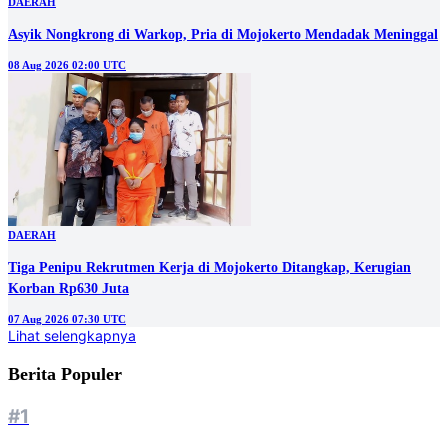
DAERAH
Asyik Nongkrong di Warkop, Pria di Mojokerto Mendadak Meninggal
08 Aug 2026 02:00 UTC
DAERAH
Tiga Penipu Rekrutmen Kerja di Mojokerto Ditangkap, Kerugian
Korban Rp630 Juta
07 Aug 2026 07:30 UTC
Lihat selengkapnya
Berita Populer
#1