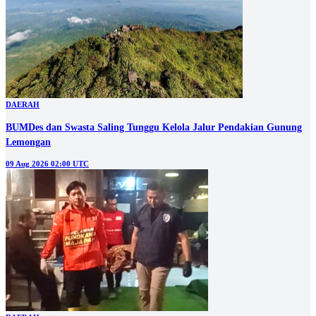
DAERAH
BUMDes dan Swasta Saling Tunggu Kelola Jalur Pendakian Gunung
Lemongan
09 Aug 2026 02:00 UTC