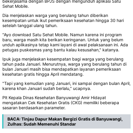
bekerjasama dengan BPJS dengan mengunduh aplikasi Satu
Sehat Mobile.
Dia menjelaskan warga yang berulang tahun diberikan
kesempatan untuk ikut pemeriksaan kesehatan hingga 30 hari
setelah tanggal ulang tahun.
"Ayo download Satu Sehat Mobile. Namun karena ini program
baru, warga masih kita berikan keringanan. Untuk yang belum
unduh aplikasinya tetap kami layani di awal pelaksanaan ini. Ada
petugas puskesmas yang bantu kalau kesusahan," katanya.
Ipuk juga menjelaskan kesempatan bagi warga yang berulang
tahun pada Januari. Menurutnya, warga yang berulang tahun di
bulan Januari masih bisa mendapatkan layanan pemeriksaan
kesehatan gratis hingga April mendatang.
"Tapi yang kemudian yang Januari, ini sampai dengan bulan April,
karena khan Januari sudah berlalu," ucapnya.
Plt Kepala Dinas Kesehatan Banyuwangi Amir Hidayat
mengatakan Cek Kesehatan Gratis (CKG) memiliki beberapa
sasaran berdasarkan parameter.
BACA:
Tinjau Dapur Makan Bergizi Gratis di Banyuwangi,
Zulhas: Sudah Memenuhi Standar