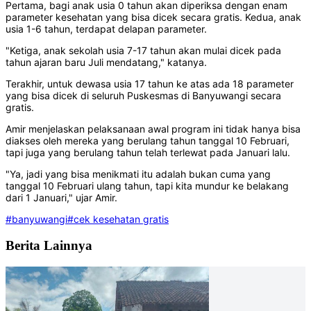
Pertama, bagi anak usia 0 tahun akan diperiksa dengan enam
parameter kesehatan yang bisa dicek secara gratis. Kedua, anak
usia 1-6 tahun, terdapat delapan parameter.
"Ketiga, anak sekolah usia 7-17 tahun akan mulai dicek pada
tahun ajaran baru Juli mendatang," katanya.
Terakhir, untuk dewasa usia 17 tahun ke atas ada 18 parameter
yang bisa dicek di seluruh Puskesmas di Banyuwangi secara
gratis.
Amir menjelaskan pelaksanaan awal program ini tidak hanya bisa
diakses oleh mereka yang berulang tahun tanggal 10 Februari,
tapi juga yang berulang tahun telah terlewat pada Januari lalu.
"Ya, jadi yang bisa menikmati itu adalah bukan cuma yang
tanggal 10 Februari ulang tahun, tapi kita mundur ke belakang
dari 1 Januari," ujar Amir.
#banyuwangi
#cek kesehatan gratis
Berita Lainnya