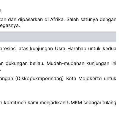
a.
n dan dipasarkan di Afrika. Salah satunya dengan
tegasnya.
presiasi atas kunjungan Usra Harahap untuk kedua
an dukungan beliau. Mudah-mudahan kunjungan ini
.
agangan (Diskopukmperindag) Kota Mojokerto untuk
dari komitmen kami menjadikan UMKM sebagai tulang