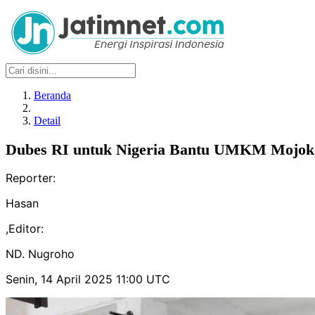
Beranda
Detail
Dubes RI untuk Nigeria Bantu UMKM Mojoke
Reporter:
Hasan
,
Editor:
ND. Nugroho
Senin, 14 April 2025 11:00 UTC