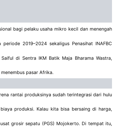
ional bagi pelaku usaha mikro kecil dan menengah
ria periode 2019–2024 sekaligus Penasihat INAFBC
Saiful di Sentra IKM Batik Maja Bharama Wastra,
t menembus pasar Afrika.
a rantai produksinya sudah terintegrasi dari hulu
biaya produksi. Kalau kita bisa bersaing di harga,
usat grosir sepatu (PGS) Mojokerto. Di tempat itu,