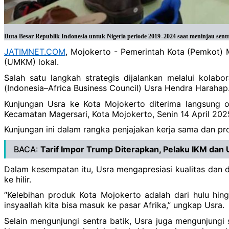
Duta Besar Republik Indonesia untuk Nigeria periode 2019–2024 saat meninjau se
JATIMNET.COM
, Mojokerto - Pemerintah Kota (Pemkot) 
(UMKM) lokal.
Salah satu langkah strategis dijalankan melalui kola
(Indonesia–Africa Business Council) Usra Hendra Harahap
Kunjungan Usra ke Kota Mojokerto diterima langsung o
Kecamatan Magersari, Kota Mojokerto, Senin 14 April 202
Kunjungan ini dalam rangka penjajakan kerja sama dan 
BACA:
Tarif Impor Trump Diterapkan, Pelaku IKM da
Dalam kesempatan itu, Usra mengapresiasi kualitas dan d
ke hilir.
“Kelebihan produk Kota Mojokerto adalah dari hulu hingg
insyaallah kita bisa masuk ke pasar Afrika,” ungkap Usra.
Selain mengunjungi sentra batik, Usra juga mengunjungi s