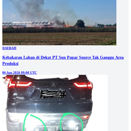
DAERAH
Kebakaran Lahan di Dekat PT Sun Papar Source Tak Ganggu Area
Produksi
06 Aug 2026 09:00 UTC