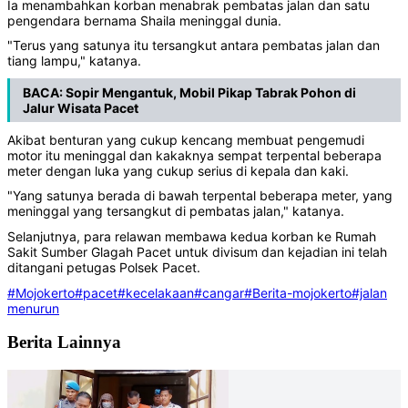
Ia menambahkan korban menabrak pembatas jalan dan satu
pengendara bernama Shaila meninggal dunia.
"Terus yang satunya itu tersangkut antara pembatas jalan dan
tiang lampu," katanya.
BACA:
Sopir Mengantuk, Mobil Pikap Tabrak Pohon di
Jalur Wisata Pacet
Akibat benturan yang cukup kencang membuat pengemudi
motor itu meninggal dan kakaknya sempat terpental beberapa
meter dengan luka yang cukup serius di kepala dan kaki.
"Yang satunya berada di bawah terpental beberapa meter, yang
meninggal yang tersangkut di pembatas jalan," katanya.
Selanjutnya, para relawan membawa kedua korban ke Rumah
Sakit Sumber Glagah Pacet untuk divisum dan kejadian ini telah
ditangani petugas Polsek Pacet.
#Mojokerto
#pacet
#kecelakaan
#cangar
#Berita-mojokerto
#jalan
menurun
Berita Lainnya