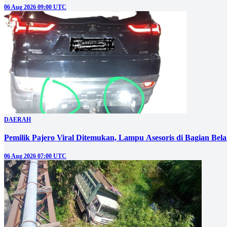
06 Aug 2026 09:00 UTC
DAERAH
Pemilik Pajero Viral Ditemukan, Lampu Asesoris di Bagian Bel
06 Aug 2026 07:00 UTC