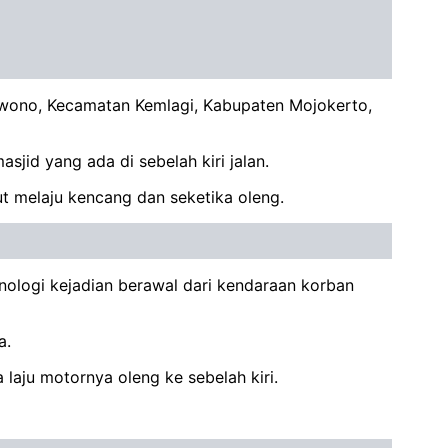
owono, Kecamatan Kemlagi, Kabupaten Mojokerto,
jid yang ada di sebelah kiri jalan.
ut melaju kencang dan seketika oleng.
nologi kejadian berawal dari kendaraan korban
a.
aju motornya oleng ke sebelah kiri.