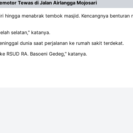
emotor Tewas di Jalan Airlangga Mojosari
e kiri hingga menabrak tembok masjid. Kencangnya bentura
lah selatan," katanya.
ninggal dunia saat perjalanan ke rumah sakit terdekat.
 ke RSUD RA. Basoeni Gedeg," katanya.