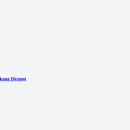
akang Dicopot