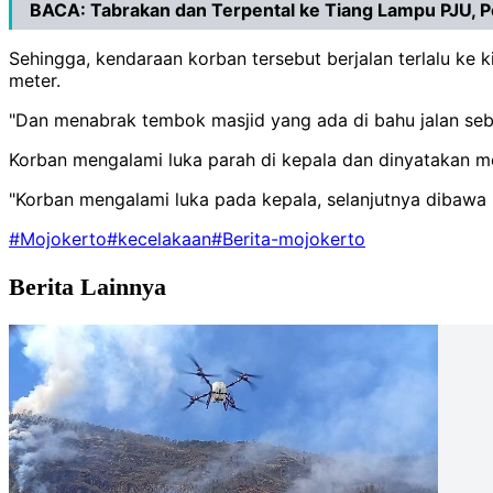
BACA:
Tabrakan dan Terpental ke Tiang Lampu PJU, P
Sehingga, kendaraan korban tersebut berjalan terlalu k
meter.
"Dan menabrak tembok masjid yang ada di bahu jalan sebe
Korban mengalami luka parah di kepala dan dinyatakan me
"Korban mengalami luka pada kepala, selanjutnya dibawa
#Mojokerto
#kecelakaan
#Berita-mojokerto
Berita Lainnya