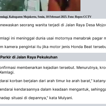
emlagi, Kabupaten Mojokerto, Senin, 10 Februari 2025. Foto: Repro CCTV
enewaskan seorang wanita terjadi di Jalan Raya Desa Moj
mlagi ini meninggal dunia usai motornya menabrak pagar mas
am kamera pengintai itu jika motor jenis Honda Beat terseb
Parkir di Jalan Raya Pekukuhan
onfirmasi membenarkan kejadian tersebut. Menurutnya, kro
Kemlagi.
ai korban berjalan dari arah timur ke arah barat," katany
endarai kendaraannya dalam keadaan mengantuk, sehingga l
adap situasi di depannya," kata Mulyani.