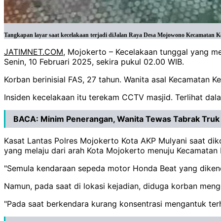
Tangkapan layar saat kecelakaan terjadi diJalan Raya Desa Mojowono Kecamatan K
JATIMNET.COM
, Mojokerto – Kecelakaan tunggal yang m
Senin, 10 Februari 2025, sekira pukul 02.00 WIB.
Korban berinisial FAS, 27 tahun. Wanita asal Kecamatan Ke
Insiden kecelakaan itu terekam CCTV masjid. Terlihat dal
BACA:
Minim Penerangan, Wanita Tewas Tabrak Truk 
Kasat Lantas Polres Mojokerto Kota AKP Mulyani saat dik
yang melaju dari arah Kota Mojokerto menuju Kecamatan 
"Semula kendaraan sepeda motor Honda Beat yang dikendar
Namun, pada saat di lokasi kejadian, diduga korban meng
"Pada saat berkendara kurang konsentrasi mengantuk terh