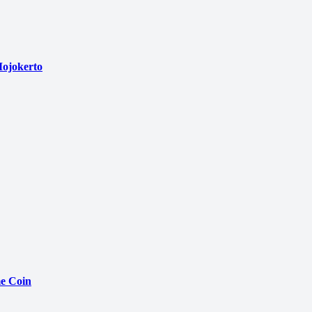
ojokerto
e Coin