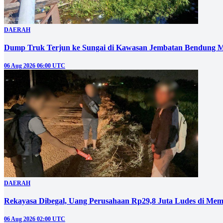
DAERAH
Dump Truk Terjun ke Sungai di Kawasan Jembatan Bendung M
06 Aug 2026 06:00 UTC
DAERAH
Rekayasa Dibegal, Uang Perusahaan Rp29,8 Juta Ludes di Mem
06 Aug 2026 02:00 UTC