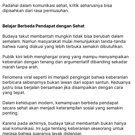
Padahal dalam komunikasi sehat, kritik seharusnya bisa
dipisahkan dari rasa permusuhan.
Belajar Berbeda Pendapat dengan Sehat
Budaya takut membantah mungkin tidak bisa berubah dalam
semalam. Namun masyarakat mulai menunjukkan tanda-tanda
bahwa ruang diskusi yang lebih terbuka semakin dibutuhkan.
Publik kini lebih menghargai orang yang mampu menyampaikan
keberatan dengan tenang dan argumentatif dibanding sekadar
marah tanpa arah.
Fenomena viral seperti ini menjadi pengingat bahwa keberanian
berbicara sebenarnya bukan lawan dari sopan santun. Keduanya
justru bisa berjalan bersamaan jika disampaikan dengan cara
yang tepat.
Dalam kehidupan modern, kemampuan berbeda pendapat
secara sehat akan menjadi keterampilan sosial yang semakin
penting.
Karena pada akhirnya, budaya takut membantah bukan hanya
soal komunikasi. Ini juga tentang keberanian seseorang untuk
merasa bahwa suaranya layak didengar.