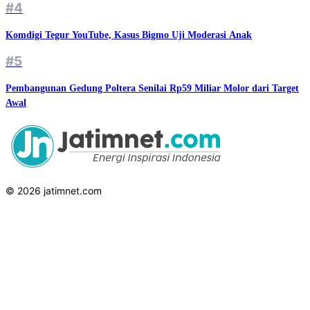
#4
Komdigi Tegur YouTube, Kasus Bigmo Uji Moderasi Anak
#5
Pembangunan Gedung Poltera Senilai Rp59 Miliar Molor dari Target
Awal
© 2026 jatimnet.com