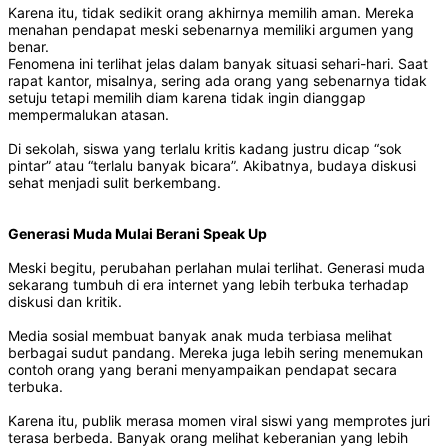
Karena itu, tidak sedikit orang akhirnya memilih aman. Mereka
menahan pendapat meski sebenarnya memiliki argumen yang
benar.
Fenomena ini terlihat jelas dalam banyak situasi sehari-hari. Saat
rapat kantor, misalnya, sering ada orang yang sebenarnya tidak
setuju tetapi memilih diam karena tidak ingin dianggap
mempermalukan atasan.
Di sekolah, siswa yang terlalu kritis kadang justru dicap “sok
pintar” atau “terlalu banyak bicara”. Akibatnya, budaya diskusi
sehat menjadi sulit berkembang.
Generasi Muda Mulai Berani Speak Up
Meski begitu, perubahan perlahan mulai terlihat. Generasi muda
sekarang tumbuh di era internet yang lebih terbuka terhadap
diskusi dan kritik.
Media sosial membuat banyak anak muda terbiasa melihat
berbagai sudut pandang. Mereka juga lebih sering menemukan
contoh orang yang berani menyampaikan pendapat secara
terbuka.
Karena itu, publik merasa momen viral siswi yang memprotes juri
terasa berbeda. Banyak orang melihat keberanian yang lebih