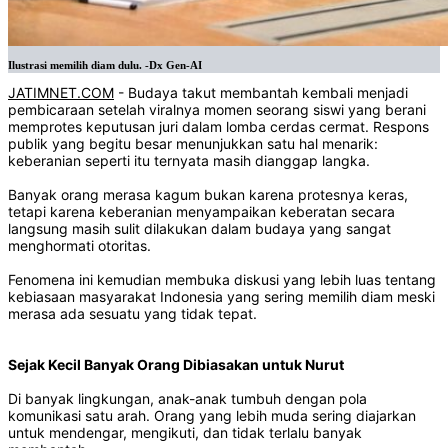
Ilustrasi memilih diam dulu. -Dx Gen-AI
JATIMNET.COM
- Budaya takut membantah kembali menjadi
pembicaraan setelah viralnya momen seorang siswi yang berani
memprotes keputusan juri dalam lomba cerdas cermat. Respons
publik yang begitu besar menunjukkan satu hal menarik:
keberanian seperti itu ternyata masih dianggap langka.
Banyak orang merasa kagum bukan karena protesnya keras,
tetapi karena keberanian menyampaikan keberatan secara
langsung masih sulit dilakukan dalam budaya yang sangat
menghormati otoritas.
Fenomena ini kemudian membuka diskusi yang lebih luas tentang
kebiasaan masyarakat Indonesia yang sering memilih diam meski
merasa ada sesuatu yang tidak tepat.
Sejak Kecil Banyak Orang Dibiasakan untuk Nurut
Di banyak lingkungan, anak-anak tumbuh dengan pola
komunikasi satu arah. Orang yang lebih muda sering diajarkan
untuk mendengar, mengikuti, dan tidak terlalu banyak