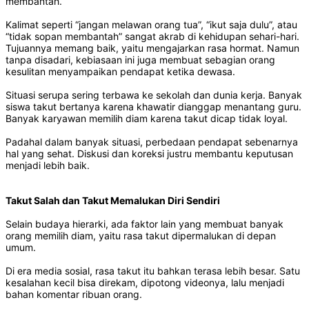
membantah.
Kalimat seperti “jangan melawan orang tua”, “ikut saja dulu”, atau
“tidak sopan membantah” sangat akrab di kehidupan sehari-hari.
Tujuannya memang baik, yaitu mengajarkan rasa hormat. Namun
tanpa disadari, kebiasaan ini juga membuat sebagian orang
kesulitan menyampaikan pendapat ketika dewasa.
Situasi serupa sering terbawa ke sekolah dan dunia kerja. Banyak
siswa takut bertanya karena khawatir dianggap menantang guru.
Banyak karyawan memilih diam karena takut dicap tidak loyal.
Padahal dalam banyak situasi, perbedaan pendapat sebenarnya
hal yang sehat. Diskusi dan koreksi justru membantu keputusan
menjadi lebih baik.
Takut Salah dan Takut Memalukan Diri Sendiri
Selain budaya hierarki, ada faktor lain yang membuat banyak
orang memilih diam, yaitu rasa takut dipermalukan di depan
umum.
Di era media sosial, rasa takut itu bahkan terasa lebih besar. Satu
kesalahan kecil bisa direkam, dipotong videonya, lalu menjadi
bahan komentar ribuan orang.