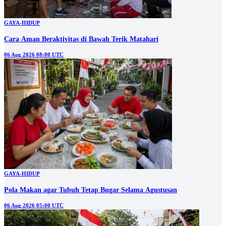
GAYA-HIDUP
Cara Aman Beraktivitas di Bawah Terik Matahari
06 Aug 2026 08:00 UTC
GAYA-HIDUP
Pola Makan agar Tubuh Tetap Bugar Selama Agustusan
06 Aug 2026 05:00 UTC