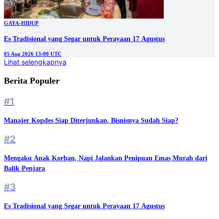
GAYA-HIDUP
Es Tradisional yang Segar untuk Perayaan 17 Agustus
05 Aug 2026 13:00 UTC
Lihat selengkapnya
Berita Populer
#1
Manajer Kopdes Siap Diterjunkan, Bisnisnya Sudah Siap?
#2
Mengaku Anak Korban, Napi Jalankan Penipuan Emas Murah dari
Balik Penjara
#3
Es Tradisional yang Segar untuk Perayaan 17 Agustus