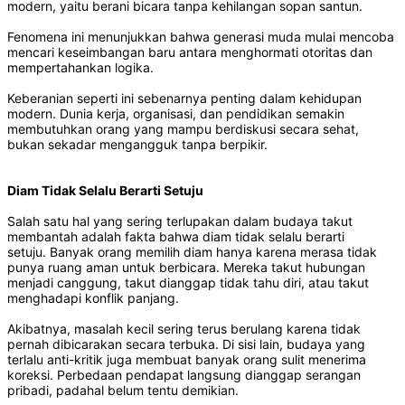
modern, yaitu berani bicara tanpa kehilangan sopan santun.
Fenomena ini menunjukkan bahwa generasi muda mulai mencoba
mencari keseimbangan baru antara menghormati otoritas dan
mempertahankan logika.
Keberanian seperti ini sebenarnya penting dalam kehidupan
modern. Dunia kerja, organisasi, dan pendidikan semakin
membutuhkan orang yang mampu berdiskusi secara sehat,
bukan sekadar mengangguk tanpa berpikir.
Diam Tidak Selalu Berarti Setuju
Salah satu hal yang sering terlupakan dalam budaya takut
membantah adalah fakta bahwa diam tidak selalu berarti
setuju. Banyak orang memilih diam hanya karena merasa tidak
punya ruang aman untuk berbicara. Mereka takut hubungan
menjadi canggung, takut dianggap tidak tahu diri, atau takut
menghadapi konflik panjang.
Akibatnya, masalah kecil sering terus berulang karena tidak
pernah dibicarakan secara terbuka. Di sisi lain, budaya yang
terlalu anti-kritik juga membuat banyak orang sulit menerima
koreksi. Perbedaan pendapat langsung dianggap serangan
pribadi, padahal belum tentu demikian.