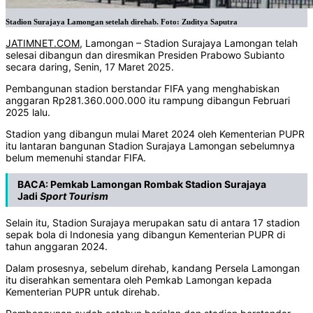
Stadion Surajaya Lamongan setelah direhab. Foto: Zuditya Saputra
JATIMNET.COM
, Lamongan – Stadion Surajaya Lamongan telah
selesai dibangun dan diresmikan Presiden Prabowo Subianto
secara daring, Senin, 17 Maret 2025.
Pembangunan stadion berstandar FIFA yang menghabiskan
anggaran Rp281.360.000.000 itu rampung dibangun Februari
2025 lalu.
Stadion yang dibangun mulai Maret 2024 oleh Kementerian PUPR
itu lantaran bangunan Stadion Surajaya Lamongan sebelumnya
belum memenuhi standar FIFA.
BACA:
Pemkab Lamongan Rombak Stadion Surajaya
Jadi
Sport
Tourism
Selain itu, Stadion Surajaya merupakan satu di antara 17 stadion
sepak bola di Indonesia yang dibangun Kementerian PUPR di
tahun anggaran 2024.
Dalam prosesnya, sebelum direhab, kandang Persela Lamongan
itu diserahkan sementara oleh Pemkab Lamongan kepada
Kementerian PUPR untuk direhab.