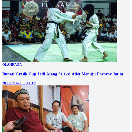
OLAHRAGA
Bupati Gresik Cup Jadi Ajang Seleksi Atlet Menuju Porprov Jatim
20 Jul 2026 13:30 UTC