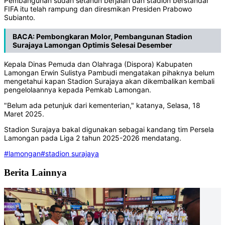
Pembangunan sudah setahun berjalan dan stadion berstandar
FIFA itu telah rampung dan diresmikan Presiden Prabowo
Subianto.
BACA:
Pembongkaran Molor, Pembangunan Stadion
Surajaya Lamongan Optimis Selesai Desember
Kepala Dinas Pemuda dan Olahraga (Dispora) Kabupaten
Lamongan Erwin Sulistya Pambudi mengatakan pihaknya belum
mengetahui kapan Stadion Surajaya akan dikembalikan kembali
pengelolaannya kepada Pemkab Lamongan.
"Belum ada petunjuk dari kementerian," katanya, Selasa, 18
Maret 2025.
Stadion Surajaya bakal digunakan sebagai kandang tim Persela
Lamongan pada Liga 2 tahun 2025-2026 mendatang.
#lamongan
#stadion surajaya
Berita Lainnya