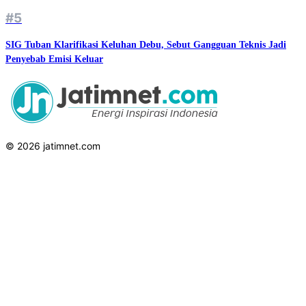
#5
SIG Tuban Klarifikasi Keluhan Debu, Sebut Gangguan Teknis Jadi
Penyebab Emisi Keluar
© 2026 jatimnet.com