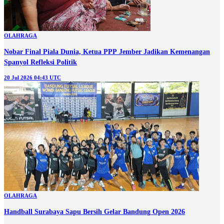
OLAHRAGA
Nobar Final Piala Dunia, Ketua PPP Jember Jadikan Kemenangan
Spanyol Refleksi Politik
20 Jul 2026 04:43 UTC
OLAHRAGA
Handball Surabaya Sapu Bersih Gelar Bandung Open 2026