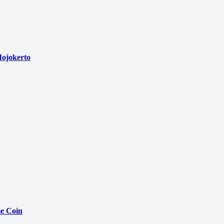
ojokerto
e Coin