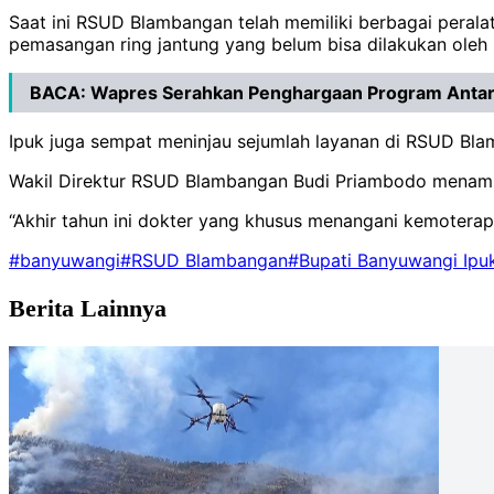
Saat ini RSUD Blambangan telah memiliki berbagai pera
pemasangan ring jantung yang belum bisa dilakukan oleh
BACA:
Wapres Serahkan Penghargaan Program Antar
Ipuk juga sempat meninjau sejumlah layanan di RSUD Blamb
Wakil Direktur RSUD Blambangan Budi Priambodo menamba
“Akhir tahun ini dokter yang khusus menangani kemoterap
#banyuwangi
#RSUD Blambangan
#Bupati Banyuwangi Ipuk
Berita Lainnya