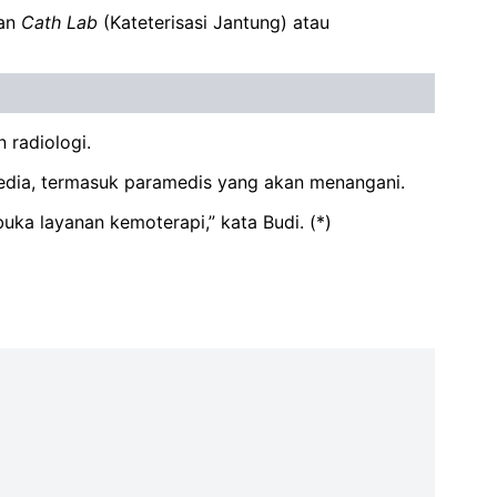
nan
Cath
Lab
(Kateterisasi Jantung) atau
 radiologi.
dia, termasuk paramedis yang akan menangani.
uka layanan kemoterapi,” kata Budi. (*)