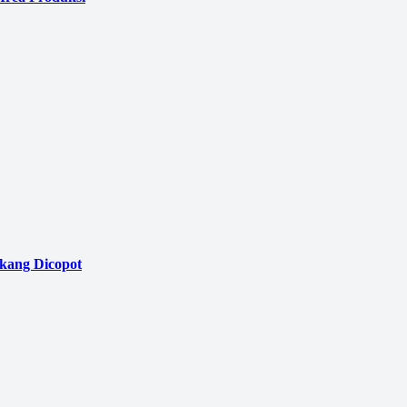
akang Dicopot