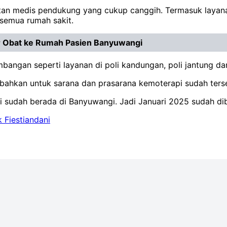
latan medis pendukung yang cukup canggih. Termasuk laya
 semua rumah sakit.
 Obat ke Rumah Pasien Banyuwangi
angan seperti layanan di poli kandungan, poli jantung dan
hkan untuk sarana dan prasarana kemoterapi sudah terse
i sudah berada di Banyuwangi. Jadi Januari 2025 sudah dib
 Fiestiandani