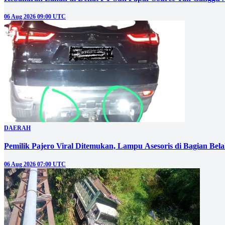
06 Aug 2026 09:00 UTC
DAERAH
Pemilik Pajero Viral Ditemukan, Lampu Asesoris di Bagian Bel
06 Aug 2026 07:00 UTC