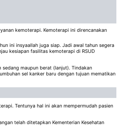
yanan kemoterapi. Kemoterapi ini direncanakan
n ini insyaallah juga siap. Jadi awal tahun segera
njau kesiapan fasilitas kemoterapi di RSUD
 sedang maupun berat (lanjut). Tindakan
tumbuhan sel kanker baru dengan tujuan mematikan
oterapi. Tentunya hal ini akan mempermudah pasien
ngan telah ditetapkan Kementerian Kesehatan