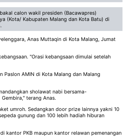
bakal calon wakil presiden (Bacawapres)
ya (Kota/ Kabupaten Malang dan Kota Batu) di
.
nyelenggara, Anas Muttaqin di Kota Malang, Jumat
ebangsaan. "Orasi kebangsaan dimulai setelah
an Paslon AMIN di Kota Malang dan Malang
mandangkan sholawat nabi bersama-
Gembira," terang Anas.
paket umroh. Sedangkan door prize lainnya yakni 10
nit sepeda gunung dan 100 lebih hadiah hiburan
l di kantor PKB maupun kantor relawan pemenangan