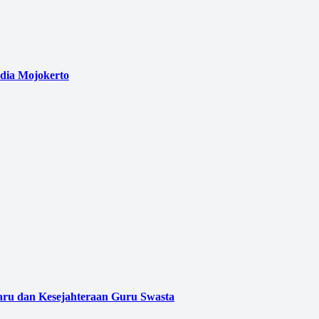
edia Mojokerto
aru dan Kesejahteraan Guru Swasta