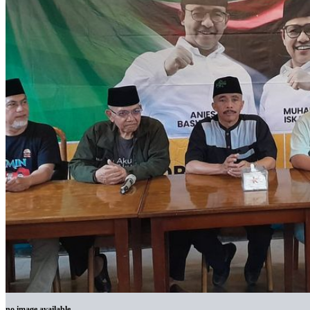
no image available