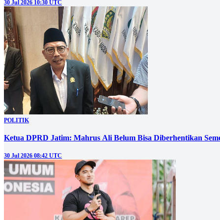
30 Jul 2026 10:30 UTC
POLITIK
Ketua DPRD Jatim: Mahrus Ali Belum Bisa Diberhentikan Sem
30 Jul 2026 08:42 UTC