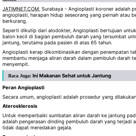
JATIMNET.COM
, Surabaya - Angioplasti koroner adalah
angioplasti, harapan hidup seseorang yang pernah atau 
berkurang.
Seperti dikutip dari alodokter, Angioplasti bertujuan 
balon kecil di bagian pembuluh darah yang tersumbat u
jantung, terutama pada pasien di atas 65 tahun.
Angioplasti kerap dikombinasikan dengan penempatan tabu
membantu menjaga aliran darah dalam pembuluh darah t
menyempit.
Ini Makanan Sehat untuk Jantung
Baca Juga:
Peran Angioplasti
Secara umum, angioplasti adalah prosedur yang dilakuka
Aterosklerosis
Untuk memperbaiki sumbatan aliran darah ke jantung pada 
adalah pengerasan dinding pembuluh darah yang terjadi 
tidak dapat meredakan gejala.