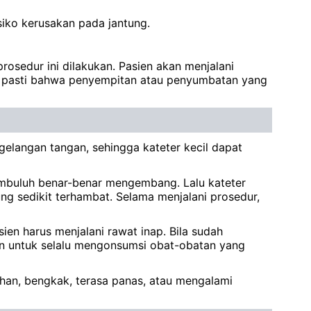
iko kerusakan pada jantung.
osedur ini dilakukan. Pasien akan menjalani
a pasti bahwa penyempitan atau penyumbatan yang
rgelangan tangan, sehingga kateter kecil dapat
embuluh benar-benar mengembang. Lalu kateter
ung sedikit terhambat. Selama menjalani prosedur,
ien harus menjalani rawat inap. Bila sudah
kan untuk selalu mengonsumsi obat-obatan yang
ahan, bengkak, terasa panas, atau mengalami