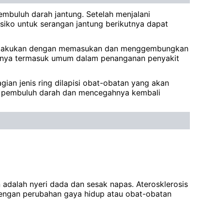
mbuluh darah jantung. Setelah menjalani
siko untuk serangan jantung berikutnya dapat
ini dilakukan dengan memasukan dan menggembungkan
arnya termasuk umum dalam penanganan penyakit
ian jenis ring dilapisi obat-obatan yang akan
g pembuluh darah dan mencegahnya kembali
 adalah nyeri dada dan sesak napas. Aterosklerosis
 dengan perubahan gaya hidup atau obat-obatan