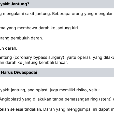
nyakit Jantung?
g mengalami sakit jantung. Beberapa orang yang mengalami 
ma yang membawa darah ke jantung kiri.
erang pembuluh darah.
uh darah.
s jantung (coronary bypass surgery), yaitu operasi yang d
an darah ke jantung kembali lancar.
g Harus Diwaspadai
t jantung, angioplasti juga memiliki risiko, yaitu:
 Angioplasti yang dilakukan tanpa pemasangan ring (stent)
telah selesai tindakan. Darah yang menggumpal ini dapat