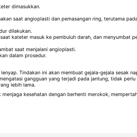
teter dimasukkan.
nakan saat angioplasti dan pemasangan ring, terutama pad
ur dilakukan.
ah saat kateter masuk ke pembuluh darah, dan menyumbat 
lambat saat menjalani angioplasti.
kan dalam prosedur.
ah lenyap. Tindakan ini akan membuat gejala-gejala sesak na
mengatasi gangguan yang terjadi pada jantung, tidak perlu 
ang lebih lama.
ntuk menjaga kesehatan dengan berhenti merokok, memperta