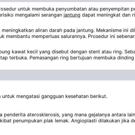
 prosedur untuk membuka penyumbatan atau penyempitan pe
berisiko mengalami serangan
jantung
dapat meningkat dan ri
untuk meningkatkan aliran darah pada jantung. Mekanisme 
ntuk membantu memperluas salurannya. Prosedur ini seben
ng kawat kecil yang disebut dengan stent atau ring. Sebag
etap terbuka. Pemasangan ring bertujuan membuka dindin
n untuk mengatasi gangguan kesehatan berikut.
penderita aterosklerosis, yang mana gejalanya antara lain
akibat penumpukan plak lemak. Angioplasti dilakukan jika