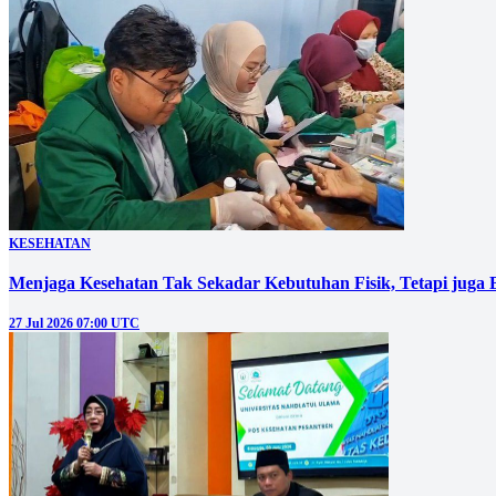
KESEHATAN
Menjaga Kesehatan Tak Sekadar Kebutuhan Fisik, Tetapi juga 
27 Jul 2026 07:00 UTC