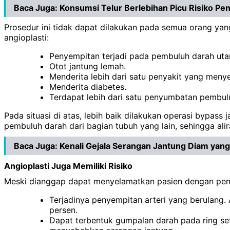
Baca Juga:
Konsumsi Telur Berlebihan Picu Risiko Pe
Prosedur ini tidak dapat dilakukan pada semua orang yan
angioplasti:
Penyempitan terjadi pada pembuluh darah uta
Otot jantung lemah.
Menderita lebih dari satu penyakit yang meny
Menderita diabetes.
Terdapat lebih dari satu penyumbatan pembul
Pada situasi di atas, lebih baik dilakukan operasi bypas
pembuluh darah dari bagian tubuh yang lain, sehingga alir
Baca Juga:
Kenali Gejala Serangan Jantung Diam yan
Angioplasti Juga Memiliki Risiko
Meski dianggap dapat menyelamatkan pasien dengan penyaki
Terjadinya penyempitan arteri yang berulang.
persen.
Dapat terbentuk gumpalan darah pada ring se