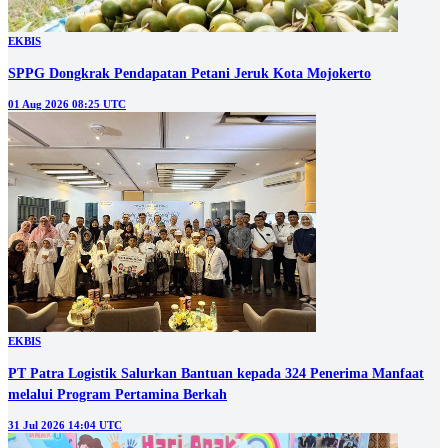
EKBIS
SPPG Dongkrak Pendapatan Petani Jeruk Kota Mojokerto
01 Aug 2026 08:25 UTC
EKBIS
PT Patra Logistik Salurkan Bantuan kepada 324 Penerima Manfaat
melalui Program Pertamina Berkah
31 Jul 2026 14:04 UTC