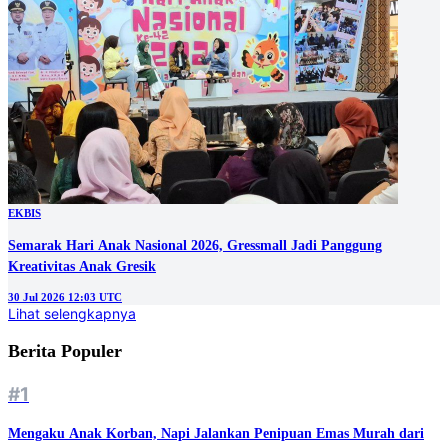
EKBIS
Semarak Hari Anak Nasional 2026, Gressmall Jadi Panggung
Kreativitas Anak Gresik
30 Jul 2026 12:03 UTC
Lihat selengkapnya
Berita Populer
#1
Mengaku Anak Korban, Napi Jalankan Penipuan Emas Murah dari