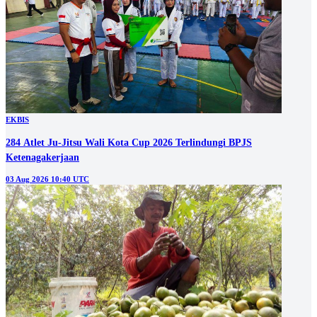
EKBIS
284 Atlet Ju-Jitsu Wali Kota Cup 2026 Terlindungi BPJS
Ketenagakerjaan
03 Aug 2026 10:40 UTC