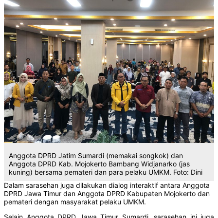
Anggota DPRD Jatim Sumardi (memakai songkok) dan
Anggota DPRD Kab. Mojokerto Bambang Widjanarko (jas
kuning) bersama pemateri dan para pelaku UMKM. Foto: Dini
Dalam sarasehan juga dilakukan dialog interaktif antara Anggota
DPRD Jawa Timur dan Anggota DPRD Kabupaten Mojokerto dan
pemateri dengan masyarakat pelaku UMKM.
Selain Anggota DPRD Jawa Timur Sumardi, sarasehan ini juga