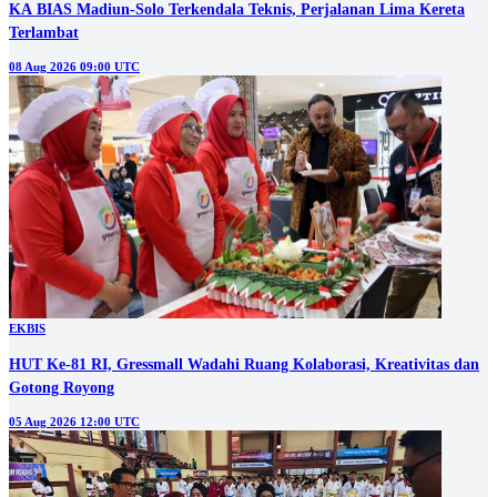
KA BIAS Madiun-Solo Terkendala Teknis, Perjalanan Lima Kereta
Terlambat
08 Aug 2026 09:00 UTC
EKBIS
HUT Ke-81 RI, Gressmall Wadahi Ruang Kolaborasi, Kreativitas dan
Gotong Royong
05 Aug 2026 12:00 UTC