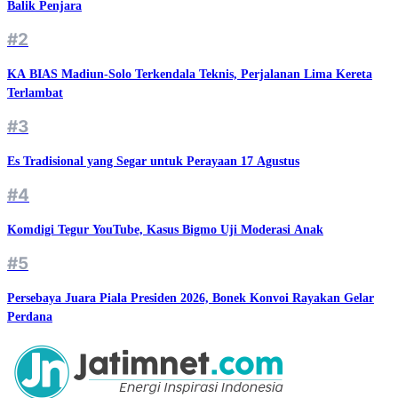
Balik Penjara
#2
KA BIAS Madiun-Solo Terkendala Teknis, Perjalanan Lima Kereta
Terlambat
#3
Es Tradisional yang Segar untuk Perayaan 17 Agustus
#4
Komdigi Tegur YouTube, Kasus Bigmo Uji Moderasi Anak
#5
Persebaya Juara Piala Presiden 2026, Bonek Konvoi Rayakan Gelar
Perdana