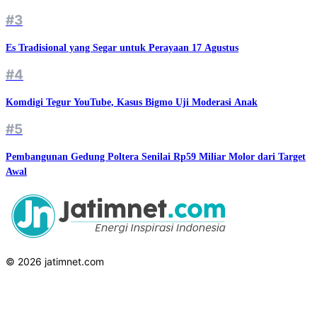
#3
Es Tradisional yang Segar untuk Perayaan 17 Agustus
#4
Komdigi Tegur YouTube, Kasus Bigmo Uji Moderasi Anak
#5
Pembangunan Gedung Poltera Senilai Rp59 Miliar Molor dari Target
Awal
© 2026 jatimnet.com