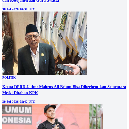
dan Kesejahteraan Guru Swasta
30 Jul 2026 10:30 UTC
POLITIK
Ketua DPRD Jatim: Mahrus Ali Belum Bisa Diberhentikan Sementara
Meski Ditahan KPK
30 Jul 2026 08:42 UTC