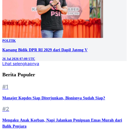
POLITIK
Kaesang Bidik DPR RI 2029 dari Dapil Jateng V
26 Jul 2026 07:00 UTC
Lihat selengkapnya
Berita Populer
#1
Manajer Kopdes Siap Diterjunkan, Bisnisnya Sudah Siap?
#2
Mengaku Anak Korban, Napi Jalankan Penipuan Emas Murah dari
Balik Penjara