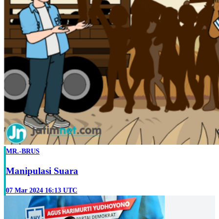
MR.-BRUS
Manipulasi Suara
07 Mar 2024 16:13 UTC