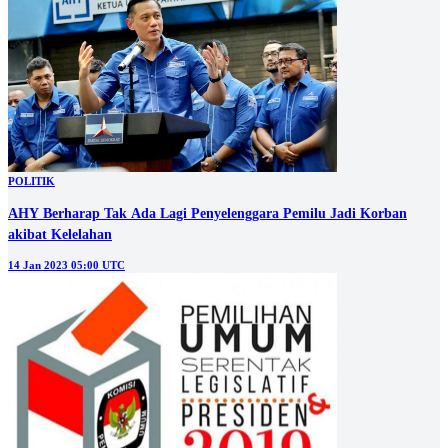
POLITIK
AHY Berharap Tak Ada Lagi Penyelenggara Pemilu Jadi Korban
akibat Kelelahan
14 Jan 2023 05:00 UTC