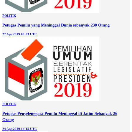
POLITIK
Petugas Pemilu yang Meninggal Dunia sebanyak 230 Orang
27 Apr 2019 00:03 UTC
POLITIK
Petugas Penyelenggara Pemilu Meninggal di Jatim Sebanyak 26
Orang
24 Apr 2019 14:15 UTC