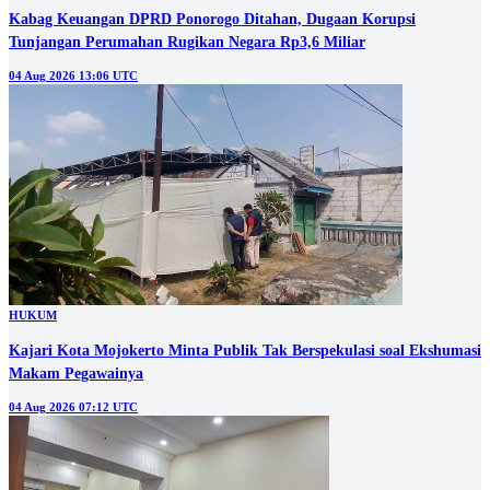
Kabag Keuangan DPRD Ponorogo Ditahan, Dugaan Korupsi
Tunjangan Perumahan Rugikan Negara Rp3,6 Miliar
04 Aug 2026 13:06 UTC
HUKUM
Kajari Kota Mojokerto Minta Publik Tak Berspekulasi soal Ekshumasi
Makam Pegawainya
04 Aug 2026 07:12 UTC