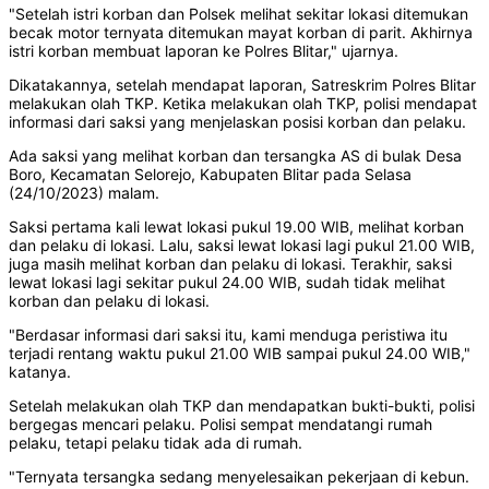
"Setelah istri korban dan Polsek melihat sekitar lokasi ditemukan
becak motor ternyata ditemukan mayat korban di parit. Akhirnya
istri korban membuat laporan ke Polres Blitar," ujarnya.
Dikatakannya, setelah mendapat laporan, Satreskrim Polres Blitar
melakukan olah TKP. Ketika melakukan olah TKP, polisi mendapat
informasi dari saksi yang menjelaskan posisi korban dan pelaku.
Ada saksi yang melihat korban dan tersangka AS di bulak Desa
Boro, Kecamatan Selorejo, Kabupaten Blitar pada Selasa
(24/10/2023) malam.
Saksi pertama kali lewat lokasi pukul 19.00 WIB, melihat korban
dan pelaku di lokasi. Lalu, saksi lewat lokasi lagi pukul 21.00 WIB,
juga masih melihat korban dan pelaku di lokasi. Terakhir, saksi
lewat lokasi lagi sekitar pukul 24.00 WIB, sudah tidak melihat
korban dan pelaku di lokasi.
"Berdasar informasi dari saksi itu, kami menduga peristiwa itu
terjadi rentang waktu pukul 21.00 WIB sampai pukul 24.00 WIB,"
katanya.
Setelah melakukan olah TKP dan mendapatkan bukti-bukti, polisi
bergegas mencari pelaku. Polisi sempat mendatangi rumah
pelaku, tetapi pelaku tidak ada di rumah.
"Ternyata tersangka sedang menyelesaikan pekerjaan di kebun.