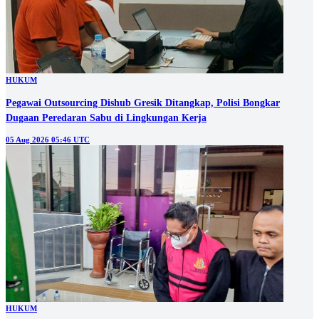
HUKUM
Pegawai Outsourcing Dishub Gresik Ditangkap, Polisi Bongkar
Dugaan Peredaran Sabu di Lingkungan Kerja
05 Aug 2026 05:46 UTC
HUKUM