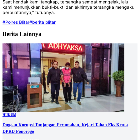
Saat hendak kami tangkap, tersangka sempat mengelak, lalu
kami menunjukkan bukti-bukti dan akhirnya tersangka mengakui
perbuatannya," tutupnya.
#Polres Blitar
#berita blitar
Berita Lainnya
HUKUM
Dugaan Korupsi Tunjangan Perumahan, Kejari Tahan Eks Ketua
DPRD Ponorogo