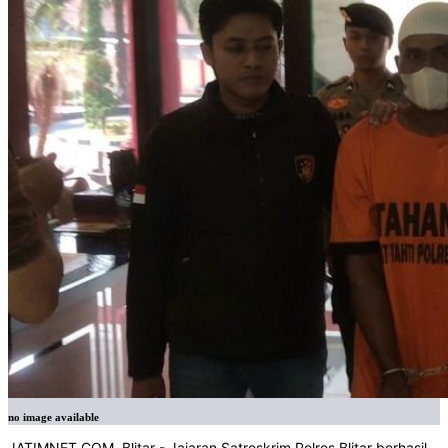
no image available
JATIMNET.COM, Blitar - Jajaran Satreskrim Polres Blitar berhasil