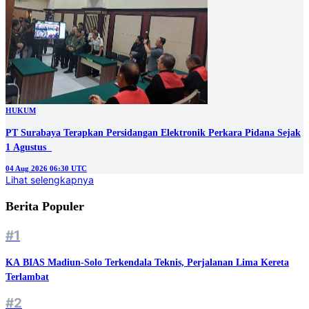
HUKUM
PT Surabaya Terapkan Persidangan Elektronik Perkara Pidana Sejak
1 Agustus
04 Aug 2026 06:30 UTC
Lihat selengkapnya
Berita Populer
#1
KA BIAS Madiun-Solo Terkendala Teknis, Perjalanan Lima Kereta
Terlambat
#2