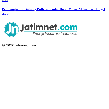
Pembangunan Gedung Poltera Senilai Rp59 Miliar Molor dari Target
Awal
© 2026 jatimnet.com