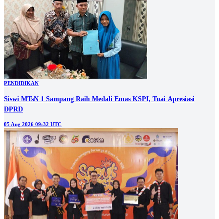
PENDIDIKAN
Siswi MTsN 1 Sampang Raih Medali Emas KSPI, Tuai Apresiasi
DPRD
05 Aug 2026 09:32 UTC