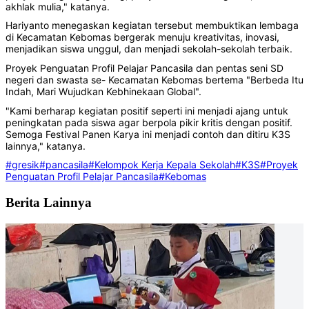
akhlak mulia," katanya.
Hariyanto menegaskan kegiatan tersebut membuktikan lembaga
di Kecamatan Kebomas bergerak menuju kreativitas, inovasi,
menjadikan siswa unggul, dan menjadi sekolah-sekolah terbaik.
Proyek Penguatan Profil Pelajar Pancasila dan pentas seni SD
negeri dan swasta se- Kecamatan Kebomas bertema "Berbeda Itu
Indah, Mari Wujudkan Kebhinekaan Global".
"Kami berharap kegiatan positif seperti ini menjadi ajang untuk
peningkatan pada siswa agar berpola pikir kritis dengan positif.
Semoga Festival Panen Karya ini menjadi contoh dan ditiru K3S
lainnya," katanya.
#gresik
#pancasila
#Kelompok Kerja Kepala Sekolah
#K3S
#Proyek
Penguatan Profil Pelajar Pancasila
#Kebomas
Berita Lainnya