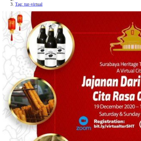
Tag: tur-virtual