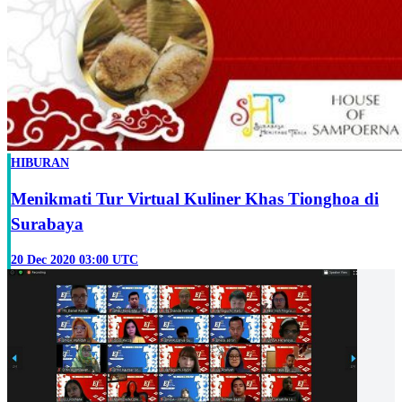
HIBURAN
Menikmati Tur Virtual Kuliner Khas Tionghoa di
Surabaya
20 Dec 2020 03:00 UTC