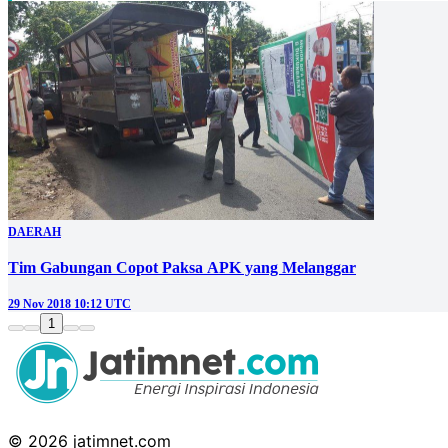
DAERAH
Tim Gabungan Copot Paksa APK yang Melanggar
29 Nov 2018 10:12 UTC
1
© 2026 jatimnet.com