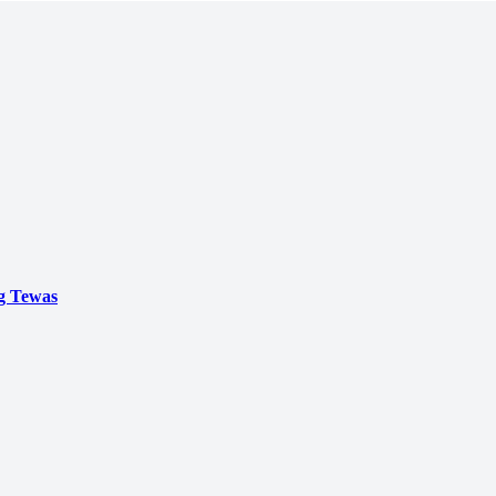
g Tewas