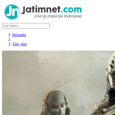
Beranda
Tag: gim