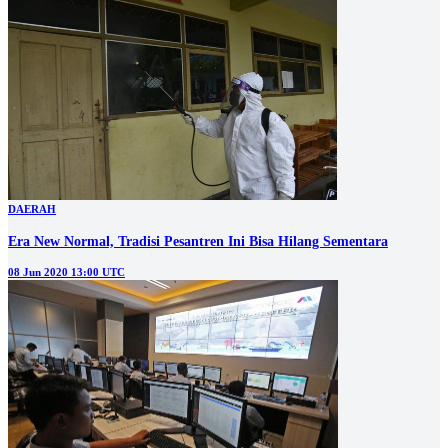
DAERAH
Era New Normal, Tradisi Pesantren Ini Bisa Hilang Sementara
08 Jun 2020 13:00 UTC