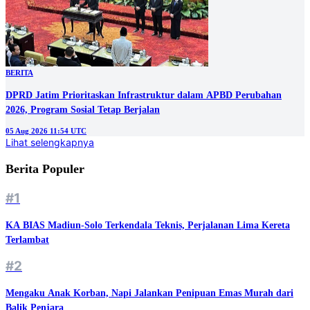
BERITA
DPRD Jatim Prioritaskan Infrastruktur dalam APBD Perubahan
2026, Program Sosial Tetap Berjalan
05 Aug 2026 11:54 UTC
Lihat selengkapnya
Berita Populer
#1
KA BIAS Madiun-Solo Terkendala Teknis, Perjalanan Lima Kereta
Terlambat
#2
Mengaku Anak Korban, Napi Jalankan Penipuan Emas Murah dari
Balik Penjara