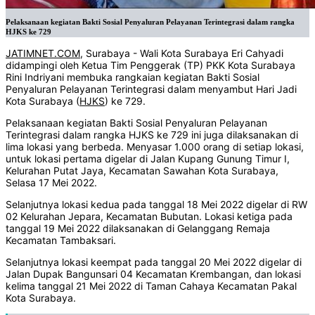
Pelaksanaan kegiatan Bakti Sosial Penyaluran Pelayanan Terintegrasi dalam rangka
HJKS ke 729
JATIMNET.COM
, Surabaya - Wali Kota Surabaya Eri Cahyadi
didampingi oleh Ketua Tim Penggerak (TP) PKK Kota Surabaya
Rini Indriyani membuka rangkaian kegiatan Bakti Sosial
Penyaluran Pelayanan Terintegrasi dalam menyambut Hari Jadi
Kota Surabaya (
HJKS
) ke 729.
Pelaksanaan kegiatan Bakti Sosial Penyaluran Pelayanan
Terintegrasi dalam rangka HJKS ke 729 ini juga dilaksanakan di
lima lokasi yang berbeda. Menyasar 1.000 orang di setiap lokasi,
untuk lokasi pertama digelar di Jalan Kupang Gunung Timur I,
Kelurahan Putat Jaya, Kecamatan Sawahan Kota Surabaya,
Selasa 17 Mei 2022.
Selanjutnya lokasi kedua pada tanggal 18 Mei 2022 digelar di RW
02 Kelurahan Jepara, Kecamatan Bubutan. Lokasi ketiga pada
tanggal 19 Mei 2022 dilaksanakan di Gelanggang Remaja
Kecamatan Tambaksari.
Selanjutnya lokasi keempat pada tanggal 20 Mei 2022 digelar di
Jalan Dupak Bangunsari 04 Kecamatan Krembangan, dan lokasi
kelima tanggal 21 Mei 2022 di Taman Cahaya Kecamatan Pakal
Kota Surabaya.