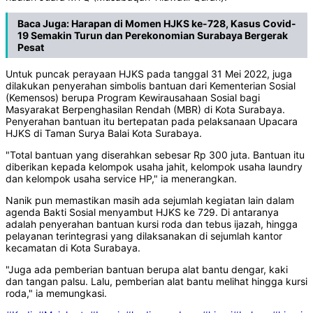
Baca Juga:
Harapan di Momen HJKS ke-728, Kasus Covid-
19 Semakin Turun dan Perekonomian Surabaya Bergerak
Pesat
Untuk puncak perayaan HJKS pada tanggal 31 Mei 2022, juga
dilakukan penyerahan simbolis bantuan dari Kementerian Sosial
(Kemensos) berupa Program Kewirausahaan Sosial bagi
Masyarakat Berpenghasilan Rendah (MBR) di Kota Surabaya.
Penyerahan bantuan itu bertepatan pada pelaksanaan Upacara
HJKS di Taman Surya Balai Kota Surabaya.
"Total bantuan yang diserahkan sebesar Rp 300 juta. Bantuan itu
diberikan kepada kelompok usaha jahit, kelompok usaha laundry
dan kelompok usaha service HP," ia menerangkan.
Nanik pun memastikan masih ada sejumlah kegiatan lain dalam
agenda Bakti Sosial menyambut HJKS ke 729. Di antaranya
adalah penyerahan bantuan kursi roda dan tebus ijazah, hingga
pelayanan terintegrasi yang dilaksanakan di sejumlah kantor
kecamatan di Kota Surabaya.
"Juga ada pemberian bantuan berupa alat bantu dengar, kaki
dan tangan palsu. Lalu, pemberian alat bantu melihat hingga kursi
roda," ia memungkasi.