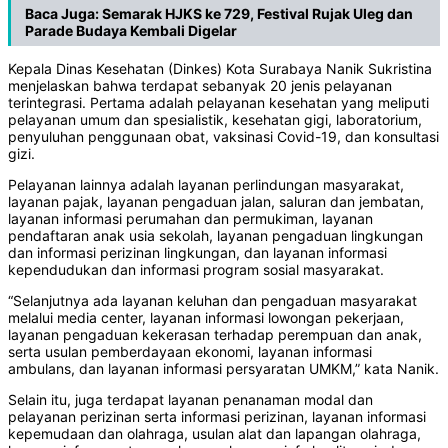
Baca Juga:
Semarak HJKS ke 729, Festival Rujak Uleg dan
Parade Budaya Kembali Digelar
Kepala Dinas Kesehatan (Dinkes) Kota Surabaya Nanik Sukristina
menjelaskan bahwa terdapat sebanyak 20 jenis pelayanan
terintegrasi. Pertama adalah pelayanan kesehatan yang meliputi
pelayanan umum dan spesialistik, kesehatan gigi, laboratorium,
penyuluhan penggunaan obat, vaksinasi Covid-19, dan konsultasi
gizi.
Pelayanan lainnya adalah layanan perlindungan masyarakat,
layanan pajak, layanan pengaduan jalan, saluran dan jembatan,
layanan informasi perumahan dan permukiman, layanan
pendaftaran anak usia sekolah, layanan pengaduan lingkungan
dan informasi perizinan lingkungan, dan layanan informasi
kependudukan dan informasi program sosial masyarakat.
“Selanjutnya ada layanan keluhan dan pengaduan masyarakat
melalui media center, layanan informasi lowongan pekerjaan,
layanan pengaduan kekerasan terhadap perempuan dan anak,
serta usulan pemberdayaan ekonomi, layanan informasi
ambulans, dan layanan informasi persyaratan UMKM,” kata Nanik.
Selain itu, juga terdapat layanan penanaman modal dan
pelayanan perizinan serta informasi perizinan, layanan informasi
kepemudaan dan olahraga, usulan alat dan lapangan olahraga,