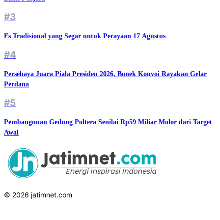
#3
Es Tradisional yang Segar untuk Perayaan 17 Agustus
#4
Persebaya Juara Piala Presiden 2026, Bonek Konvoi Rayakan Gelar
Perdana
#5
Pembangunan Gedung Poltera Senilai Rp59 Miliar Molor dari Target
Awal
© 2026 jatimnet.com