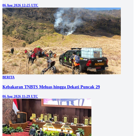
06 Aug 2026 12:25 UTC
BERITA
Kebakaran TNBTS Meluas hingga Dekati Puncak 29
06 Aug 2026 11:29 UTC