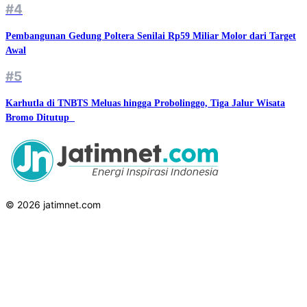
#4
Pembangunan Gedung Poltera Senilai Rp59 Miliar Molor dari Target
Awal
#5
Karhutla di TNBTS Meluas hingga Probolinggo, Tiga Jalur Wisata
Bromo Ditutup ‎‎
© 2026 jatimnet.com