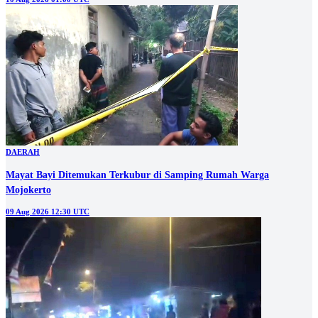
DAERAH
Mayat Bayi Ditemukan Terkubur di Samping Rumah Warga
Mojokerto
09 Aug 2026 12:30 UTC