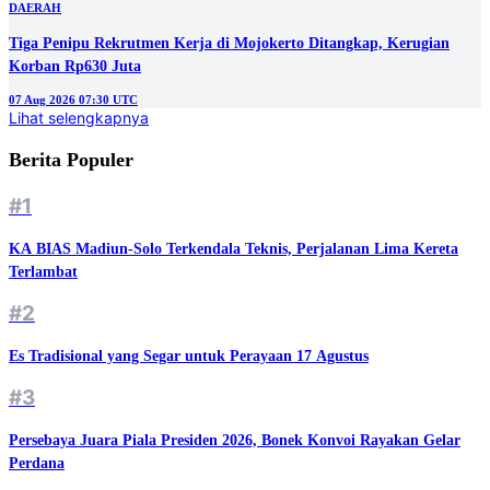
DAERAH
Tiga Penipu Rekrutmen Kerja di Mojokerto Ditangkap, Kerugian
Korban Rp630 Juta
07 Aug 2026 07:30 UTC
Lihat selengkapnya
Berita Populer
#1
KA BIAS Madiun-Solo Terkendala Teknis, Perjalanan Lima Kereta
Terlambat
#2
Es Tradisional yang Segar untuk Perayaan 17 Agustus
#3
Persebaya Juara Piala Presiden 2026, Bonek Konvoi Rayakan Gelar
Perdana