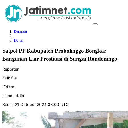
Beranda
Detail
Satpol PP Kabupaten Probolinggo Bongkar
Bangunan Liar Prostitusi di Sungai Rondoningo
Reporter:
Zulkiflie
,
Editor:
Ishomuddin
Senin, 21 October 2024 08:00 UTC