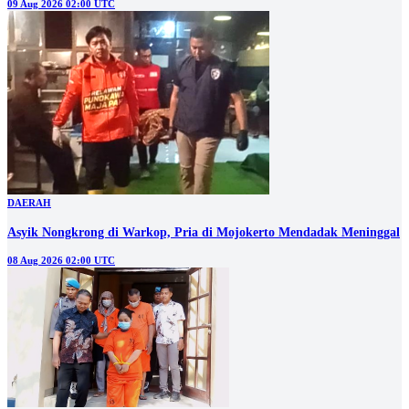
09 Aug 2026 02:00 UTC
DAERAH
Asyik Nongkrong di Warkop, Pria di Mojokerto Mendadak Meninggal
08 Aug 2026 02:00 UTC