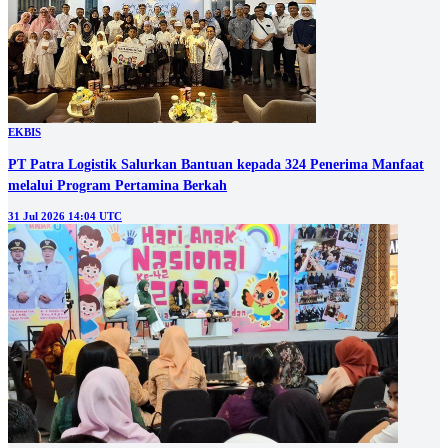
EKBIS
PT Patra Logistik Salurkan Bantuan kepada 324 Penerima Manfaat
melalui Program Pertamina Berkah
31 Jul 2026 14:04 UTC