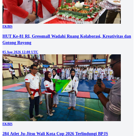
EKBIS
HUT Ke-81 RI, Gressmall Wadahi Ruang Kolaborasi, Kreativitas dan
Gotong Royong
05 Aug 2026 12:00 UTC
EKBIS
284 Atlet Ju-Jitsu Wali Kota Cup 2026 Terlindungi BPJS