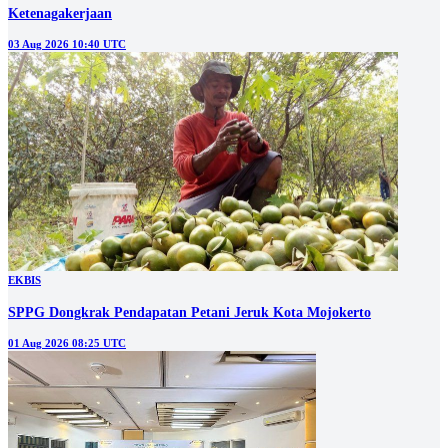
Ketenagakerjaan
03 Aug 2026 10:40 UTC
EKBIS
SPPG Dongkrak Pendapatan Petani Jeruk Kota Mojokerto
01 Aug 2026 08:25 UTC