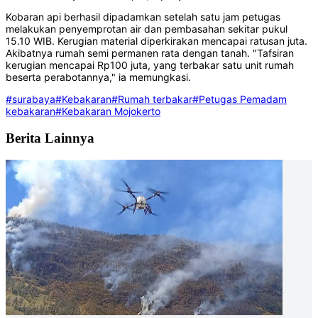
Kobaran api berhasil dipadamkan setelah satu jam petugas
melakukan penyemprotan air dan pembasahan sekitar pukul
15.10 WIB. Kerugian material diperkirakan mencapai ratusan juta.
Akibatnya rumah semi permanen rata dengan tanah. "Tafsiran
kerugian mencapai Rp100 juta, yang terbakar satu unit rumah
beserta perabotannya," ia memungkasi.
#surabaya
#Kebakaran
#Rumah terbakar
#Petugas Pemadam
kebakaran
#Kebakaran Mojokerto
Berita Lainnya