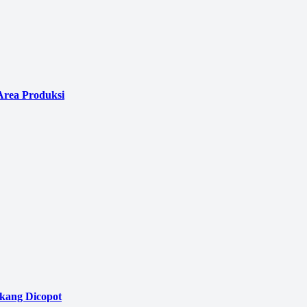
Area Produksi
akang Dicopot