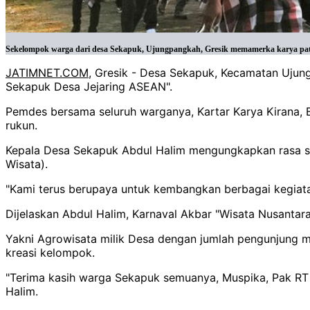
Sekelompok warga dari desa Sekapuk, Ujungpangkah, Gresik memamerka karya patu
JATIMNET.COM
, Gresik - Desa Sekapuk, Kecamatan Ujun
Sekapuk Desa Jejaring ASEAN".
Pemdes bersama seluruh warganya, Kartar Karya Kirana, B
rukun.
Kepala Desa Sekapuk Abdul Halim mengungkapkan rasa s
Wisata).
"Kami terus berupaya untuk kembangkan berbagai kegiata
Dijelaskan Abdul Halim, Karnaval Akbar "Wisata Nusantara"
Yakni Agrowisata milik Desa dengan jumlah pengunjung 
kreasi kelompok.
"Terima kasih warga Sekapuk semuanya, Muspika, Pak RT b
Halim.