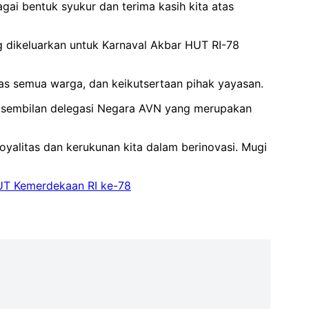
ai bentuk syukur dan terima kasih kita atas
ng dikeluarkan untuk Karnaval Akbar HUT RI-78
tas semua warga, dan keikutsertaan pihak yayasan.
diri sembilan delegasi Negara AVN yang merupakan
oyalitas dan kerukunan kita dalam berinovasi. Mugi
T Kemerdekaan RI ke-78