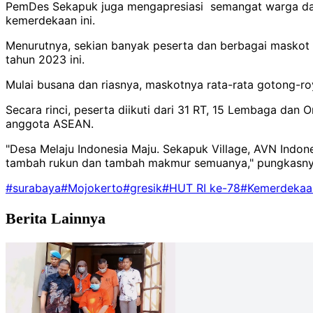
PemDes Sekapuk juga mengapresiasi semangat warga dan pe
kemerdekaan ini.
Menurutnya, sekian banyak peserta dan berbagai maskot ya
tahun 2023 ini.
Mulai busana dan riasnya, maskotnya rata-rata gotong-ro
Secara rinci, peserta diikuti dari 31 RT, 15 Lembaga dan
anggota ASEAN.
"Desa Melaju Indonesia Maju. Sekapuk Village, AVN Indone
tambah rukun dan tambah makmur semuanya," pungkasny
#surabaya
#Mojokerto
#gresik
#HUT RI ke-78
#Kemerdekaan
Berita Lainnya