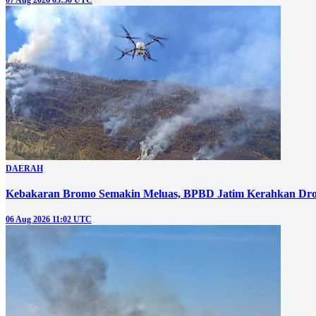
DAERAH
Kebakaran Bromo Semakin Meluas, BPBD Jatim Kerahkan Dro
06 Aug 2026 11:02 UTC