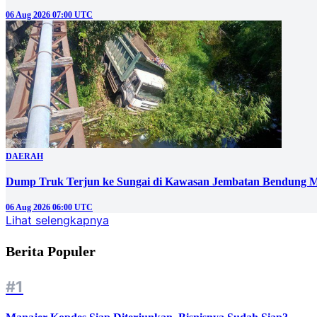
06 Aug 2026 07:00 UTC
DAERAH
Dump Truk Terjun ke Sungai di Kawasan Jembatan Bendung M
06 Aug 2026 06:00 UTC
Lihat selengkapnya
Berita Populer
#1