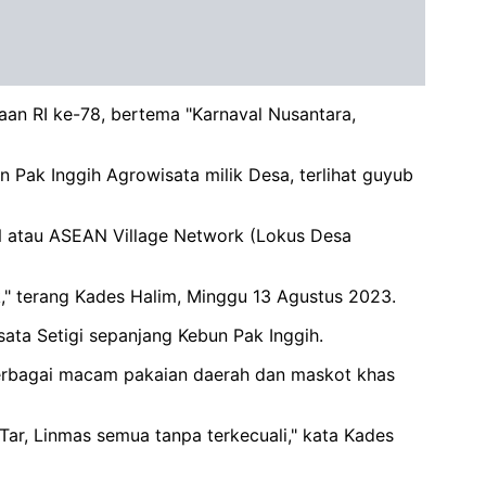
an RI ke-78, bertema "Karnaval Nusantara,
 Pak Inggih Agrowisata milik Desa, terlihat guyub
 atau ASEAN Village Network (Lokus Desa
," terang Kades Halim, Minggu 13 Agustus 2023.
sata Setigi sepanjang Kebun Pak Inggih.
erbagai macam pakaian daerah dan maskot khas
Tar, Linmas semua tanpa terkecuali," kata Kades