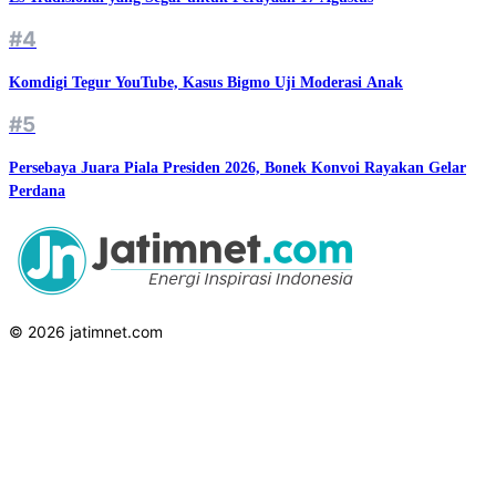
#4
Komdigi Tegur YouTube, Kasus Bigmo Uji Moderasi Anak
#5
Persebaya Juara Piala Presiden 2026, Bonek Konvoi Rayakan Gelar
Perdana
© 2026 jatimnet.com