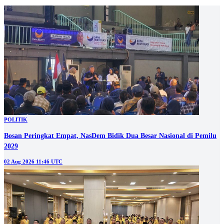
POLITIK
Bosan Peringkat Empat, NasDem Bidik Dua Besar Nasional di Pemilu
2029
02 Aug 2026 11:46 UTC