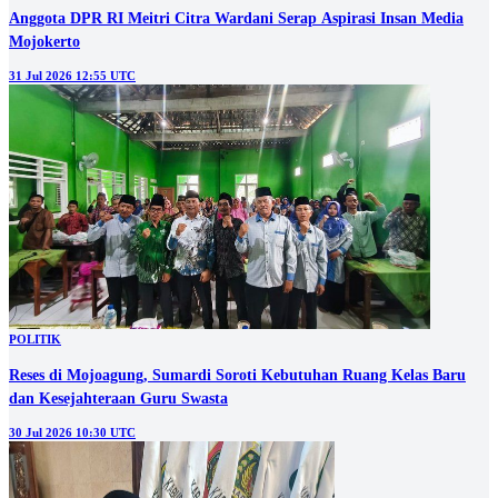
Anggota DPR RI Meitri Citra Wardani Serap Aspirasi Insan Media
Mojokerto
31 Jul 2026 12:55 UTC
POLITIK
Reses di Mojoagung, Sumardi Soroti Kebutuhan Ruang Kelas Baru
dan Kesejahteraan Guru Swasta
30 Jul 2026 10:30 UTC