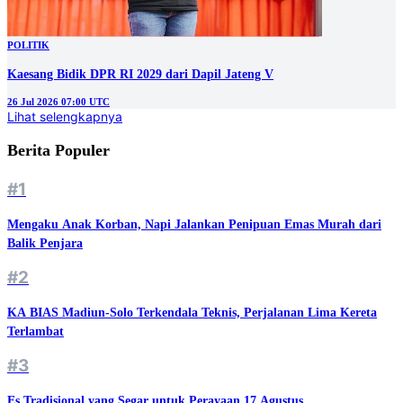
POLITIK
Kaesang Bidik DPR RI 2029 dari Dapil Jateng V
26 Jul 2026 07:00 UTC
Lihat selengkapnya
Berita Populer
#1
Mengaku Anak Korban, Napi Jalankan Penipuan Emas Murah dari
Balik Penjara
#2
KA BIAS Madiun-Solo Terkendala Teknis, Perjalanan Lima Kereta
Terlambat
#3
Es Tradisional yang Segar untuk Perayaan 17 Agustus