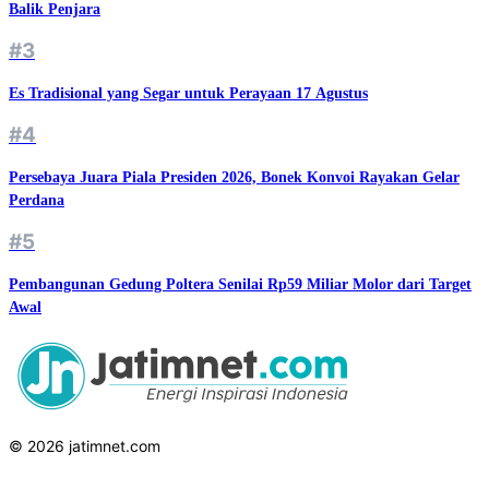
Balik Penjara
#3
Es Tradisional yang Segar untuk Perayaan 17 Agustus
#4
Persebaya Juara Piala Presiden 2026, Bonek Konvoi Rayakan Gelar
Perdana
#5
Pembangunan Gedung Poltera Senilai Rp59 Miliar Molor dari Target
Awal
© 2026 jatimnet.com