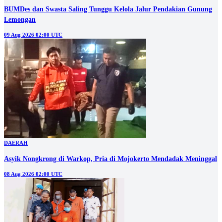
BUMDes dan Swasta Saling Tunggu Kelola Jalur Pendakian Gunung
Lemongan
09 Aug 2026 02:00 UTC
DAERAH
Asyik Nongkrong di Warkop, Pria di Mojokerto Mendadak Meninggal
08 Aug 2026 02:00 UTC