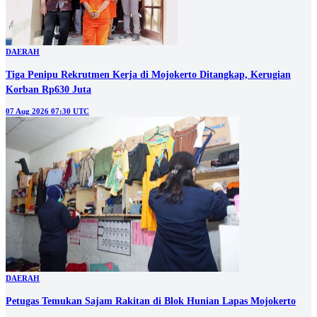
DAERAH
Tiga Penipu Rekrutmen Kerja di Mojokerto Ditangkap, Kerugian
Korban Rp630 Juta
07 Aug 2026 07:30 UTC
DAERAH
Petugas Temukan Sajam Rakitan di Blok Hunian Lapas Mojokerto