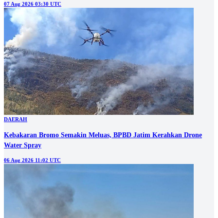
07 Aug 2026 03:30 UTC
DAERAH
Kebakaran Bromo Semakin Meluas, BPBD Jatim Kerahkan Drone
Water Spray
06 Aug 2026 11:02 UTC