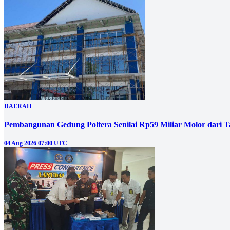
DAERAH
Pembangunan Gedung Poltera Senilai Rp59 Miliar Molor dari T
04 Aug 2026 07:00 UTC