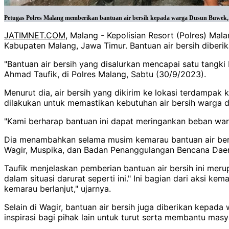
Petugas Polres Malang memberikan bantuan air bersih kepada warga Dusun Buwek, D
JATIMNET.COM
, Malang - Kepolisian Resort (Polres) Ma
Kabupaten Malang, Jawa Timur. Bantuan air bersih diberi
"Bantuan air bersih yang disalurkan mencapai satu tangki 
Ahmad Taufik, di Polres Malang, Sabtu (30/9/2023).
Menurut dia, air bersih yang dikirim ke lokasi terdampak 
dilakukan untuk memastikan kebutuhan air bersih warga d
"Kami berharap bantuan ini dapat meringankan beban war
Dia menambahkan selama musim kemarau bantuan air bersi
Wagir, Muspika, dan Badan Penanggulangan Bencana Dae
Taufik menjelaskan pemberian bantuan air bersih ini me
dalam situasi darurat seperti ini." Ini bagian dari aksi
kemarau berlanjut," ujarnya.
Selain di Wagir, bantuan air bersih juga diberikan kepa
inspirasi bagi pihak lain untuk turut serta membantu ma