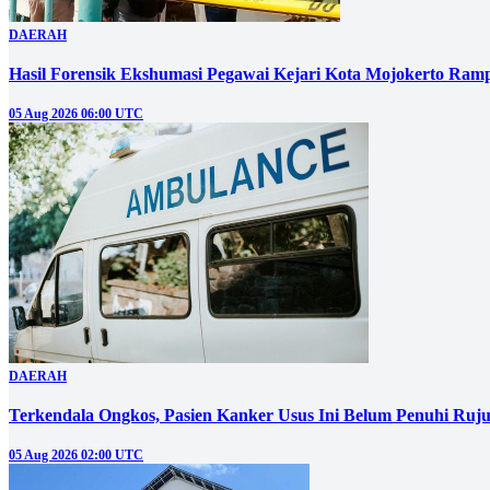
DAERAH
Hasil Forensik Ekshumasi Pegawai Kejari Kota Mojokerto Ram
05 Aug 2026 06:00 UTC
DAERAH
Terkendala Ongkos, Pasien Kanker Usus Ini Belum Penuhi Ruj
05 Aug 2026 02:00 UTC