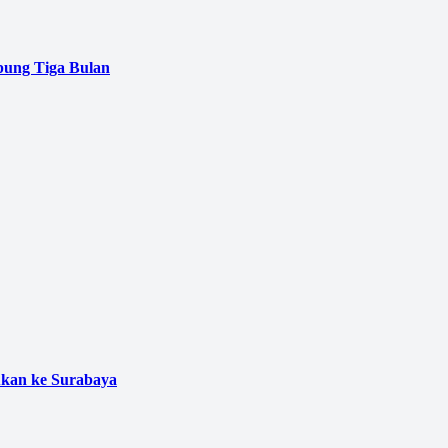
pung Tiga Bulan
ukan ke Surabaya