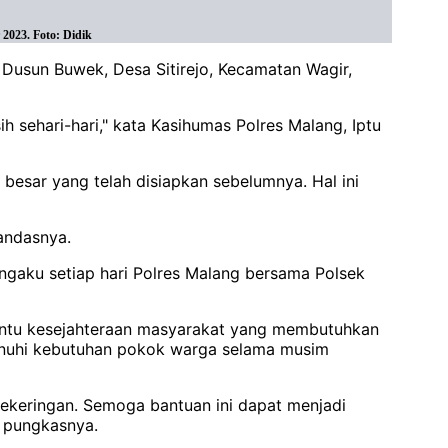
2023. Foto: Didik
 Dusun Buwek, Desa Sitirejo, Kecamatan Wagir,
h sehari-hari," kata Kasihumas Polres Malang, Iptu
 besar yang telah disiapkan sebelumnya. Hal ini
andasnya.
ngaku setiap hari Polres Malang bersama Polsek
bantu kesejahteraan masyarakat yang membutuhkan
emenuhi kebutuhan pokok warga selama musim
kekeringan. Semoga bantuan ini dapat menjadi
" pungkasnya.