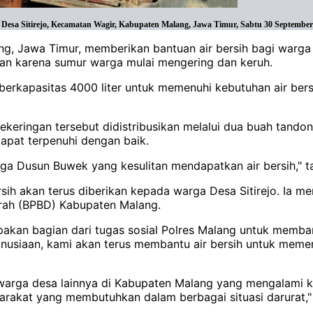
esa Sitirejo, Kecamatan Wagir, Kabupaten Malang, Jawa Timur, Sabtu 30 September 
lang, Jawa Timur, memberikan bantuan air bersih bagi warga
kan karena sumur warga mulai mengering dan keruh.
berkapasitas 4000 liter untuk memenuhi kebutuhan air bersi
kekeringan tersebut didistribusikan melalui dua buah tandon
apat terpenuhi dengan baik.
ga Dusun Buwek yang kesulitan mendapatkan air bersih," t
h akan terus diberikan kepada warga Desa Sitirejo. Ia me
rah (BPBD) Kabupaten Malang.
rupakan bagian dari tugas sosial Polres Malang untuk mem
 kemanusiaan, kami akan terus membantu air bersih untuk m
da warga desa lainnya di Kabupaten Malang yang mengalami 
syarakat yang membutuhkan dalam berbagai situasi darurat,