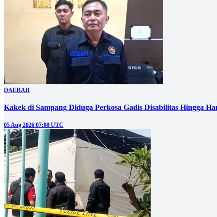
DAERAH
Kakek di Sampang Diduga Perkosa Gadis Disabilitas Hingga Ha
05 Aug 2026 07:00 UTC