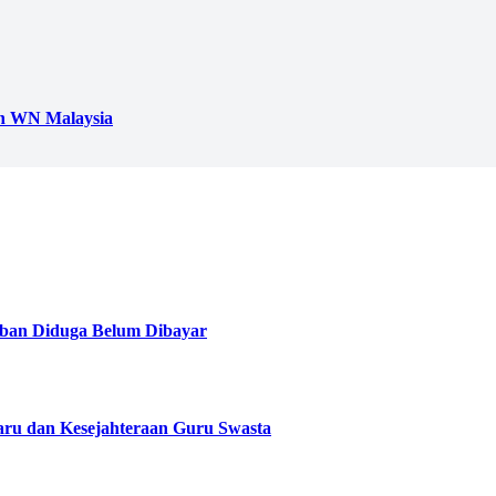
h WN Malaysia
ban Diduga Belum Dibayar
aru dan Kesejahteraan Guru Swasta