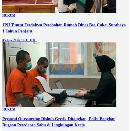
HUKUM
JPU Tuntut Terdakwa Perobohan Rumah Dinas Bea Cukai Surabaya
1 Tahun Penjara
05 Aug 2026 10:11 UTC
HUKUM
Pegawai Outsourcing Dishub Gresik Ditangkap, Polisi Bongkar
Dugaan Peredaran Sabu di Lingkungan Kerja