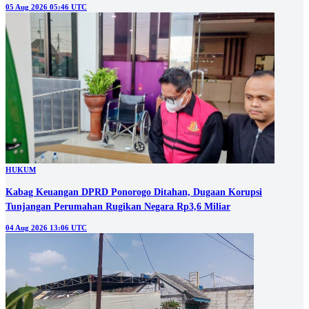
05 Aug 2026 05:46 UTC
HUKUM
Kabag Keuangan DPRD Ponorogo Ditahan, Dugaan Korupsi
Tunjangan Perumahan Rugikan Negara Rp3,6 Miliar
04 Aug 2026 13:06 UTC