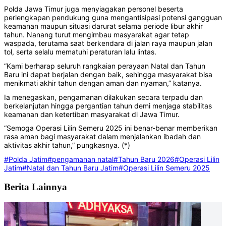
Polda Jawa Timur juga menyiagakan personel beserta
perlengkapan pendukung guna mengantisipasi potensi gangguan
keamanan maupun situasi darurat selama periode libur akhir
tahun. Nanang turut mengimbau masyarakat agar tetap
waspada, terutama saat berkendara di jalan raya maupun jalan
tol, serta selalu mematuhi peraturan lalu lintas.
“Kami berharap seluruh rangkaian perayaan Natal dan Tahun
Baru ini dapat berjalan dengan baik, sehingga masyarakat bisa
menikmati akhir tahun dengan aman dan nyaman,” katanya.
Ia menegaskan, pengamanan dilakukan secara terpadu dan
berkelanjutan hingga pergantian tahun demi menjaga stabilitas
keamanan dan ketertiban masyarakat di Jawa Timur.
“Semoga Operasi Lilin Semeru 2025 ini benar-benar memberikan
rasa aman bagi masyarakat dalam menjalankan ibadah dan
aktivitas akhir tahun,” pungkasnya. (*)
#Polda Jatim
#pengamanan natal
#Tahun Baru 2026
#Operasi Lilin
Jatim
#Natal dan Tahun Baru Jatim
#Operasi Lilin Semeru 2025
Berita Lainnya