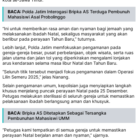
BACA:
Polda Jatim Interogasi Bripka AS Terduga Pembunuh
Mahasiswi Asal Probolinggo
“Ini untuk memberikan rasa aman dan nyaman bagi jemaah yang
melaksanakan ibadah Natal, sekaligus masyarakat yang akan
berlibur pada perayaan Tahun Baru,” tuturnya.
Lebih lanjut, Polda Jatim memfokuskan pengamanan pada
gereja-gereja besar, pusat perbelanjaan, objek wisata, serta ruas
jalan utama dan jalan tol yang diperkirakan mengalami lonjakan
arus kendaraan selama masa libur Natal dan Tahun Baru.
“Seluruh titik tersebut menjadi fokus pengamanan dalam Operasi
Lilin Semeru 2025,” jelas Nanang.
Selain pengamanan umum, kepolisian juga menyiapkan langkah
khusus menjelang puncak perayaan Natal pada 25 Desember.
Petugas melakukan sterilisasi di seluruh gereja untuk memastikan
pelaksanaan ibadah berlangsung aman dan khusyuk.
BACA:
Bripka AS Ditetapkan Sebagai Tersangka
Pembunuhan Mahasiswi UMM
“Petugas kami tempatkan di semua gereja untuk memastikan
perayaan Natal berjalan aman dan nyaman,” ujarnya.