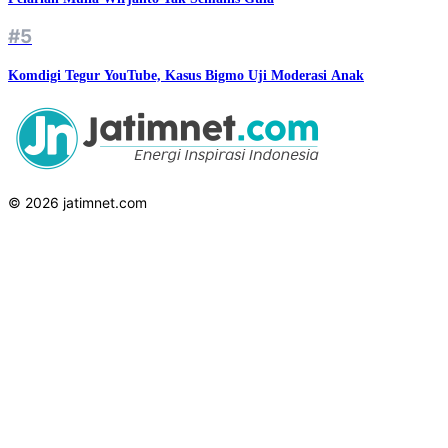
#5
Komdigi Tegur YouTube, Kasus Bigmo Uji Moderasi Anak
© 2026 jatimnet.com