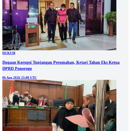
HUKUM
Dugaan Korupsi Tunjangan Perumahan, Kejari Tahan Eks Ketua
DPRD Ponorogo
06 Aug 2026 23:00 UTC