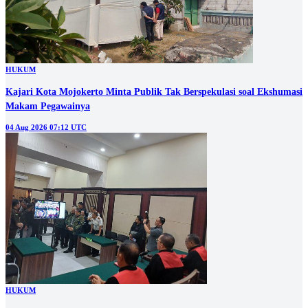
HUKUM
Kajari Kota Mojokerto Minta Publik Tak Berspekulasi soal Ekshumasi
Makam Pegawainya
04 Aug 2026 07:12 UTC
HUKUM