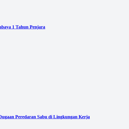
baya 1 Tahun Penjara
 Dugaan Peredaran Sabu di Lingkungan Kerja