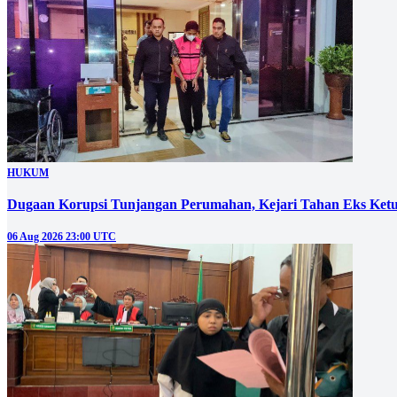
HUKUM
Dugaan Korupsi Tunjangan Perumahan, Kejari Tahan Eks Ke
06 Aug 2026 23:00 UTC