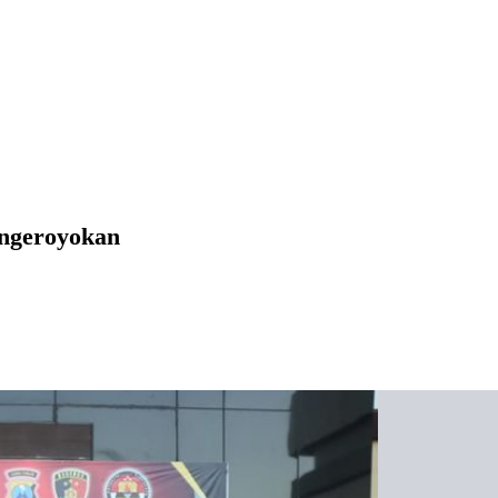
engeroyokan