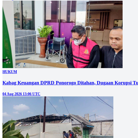
HUKUM
Kabag Keuangan DPRD Ponorogo Ditahan, Dugaan Korupsi Tu
04 Aug 2026 13:06 UTC