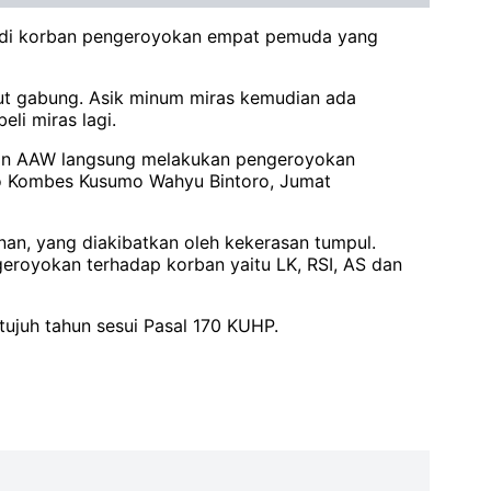
jadi korban pengeroyokan empat pemuda yang
ut gabung. Asik minum miras kemudian ada
eli miras lagi.
dan AAW langsung melakukan pengeroyokan
rjo Kombes Kusumo Wahyu Bintoro, Jumat
nan, yang diakibatkan oleh kekerasan tumpul.
eroyokan terhadap korban yaitu LK, RSI, AS dan
juh tahun sesui Pasal 170 KUHP.