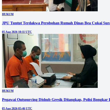
HUKUM
JPU Tuntut Terdakwa Perobohan Rumah Dinas Bea Cukai Sura
05 Aug 2026 10:11 UTC
HUKUM
Pegawai Outsourcing Dishub Gresik Ditangkap, Polisi Bongkar
05 Aug 2026 05:46 UTC