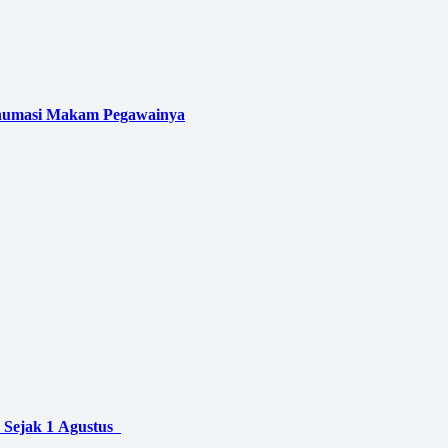
kshumasi Makam Pegawainya
 Sejak 1 Agustus