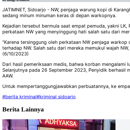
JATIMNET, Sidoarjo - NW, penjaga warung kopi di Kara
sedang minum minuman keras di depan warkopnya.
Kejadian tersebut bermula saat empat pemuda, yakni LK,
perkataan NW yang menyinggung hati salah satu dari mere
“Karena tersinggung oleh perkataan NW penjaga warkop
terhadap NW. Salah satu dari mereka memukul wajah NW, 
(6/10/2023)
Dari hasil pemeriksaan medis, bahwa korban mengalami luk
Selanjutnya pada 26 September 2023, Penyidik berhasil
AAW.
Untuk mempertanggungjawabkan perbuatannya, ke empat p
#berita kriminal
#kriminal sidoarjo
Berita Lainnya