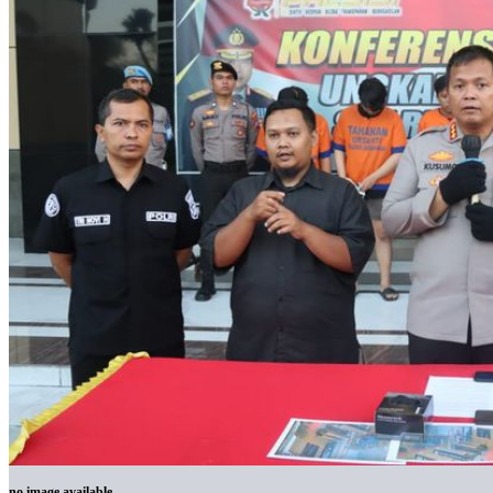
no image available