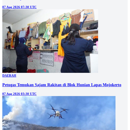
07 Aug 2026 07:30 UTC
DAERAH
Petugas Temukan Sajam Rakitan di Blok Hunian Lapas Mojokerto
07 Aug 2026 03:30 UTC