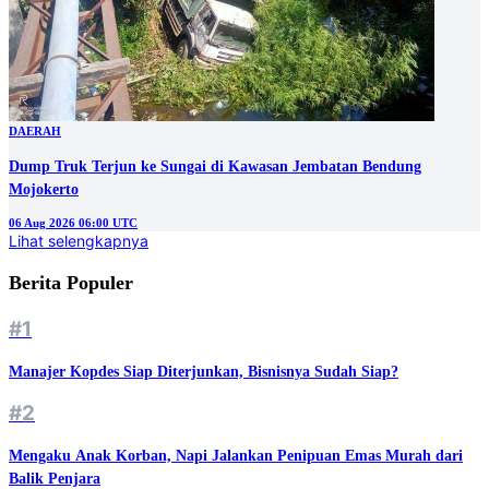
DAERAH
Dump Truk Terjun ke Sungai di Kawasan Jembatan Bendung
Mojokerto
06 Aug 2026 06:00 UTC
Lihat selengkapnya
Berita Populer
#1
Manajer Kopdes Siap Diterjunkan, Bisnisnya Sudah Siap?
#2
Mengaku Anak Korban, Napi Jalankan Penipuan Emas Murah dari
Balik Penjara