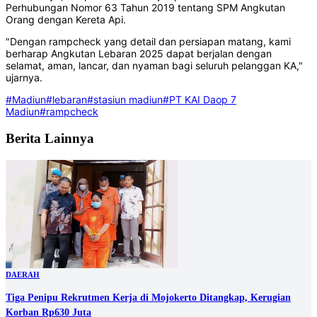
Perhubungan Nomor 63 Tahun 2019 tentang SPM Angkutan
Orang dengan Kereta Api.
"Dengan rampcheck yang detail dan persiapan matang, kami
berharap Angkutan Lebaran 2025 dapat berjalan dengan
selamat, aman, lancar, dan nyaman bagi seluruh pelanggan KA,"
ujarnya.
#Madiun
#lebaran
#stasiun madiun
#PT KAI Daop 7
Madiun
#rampcheck
Berita Lainnya
DAERAH
Tiga Penipu Rekrutmen Kerja di Mojokerto Ditangkap, Kerugian
Korban Rp630 Juta