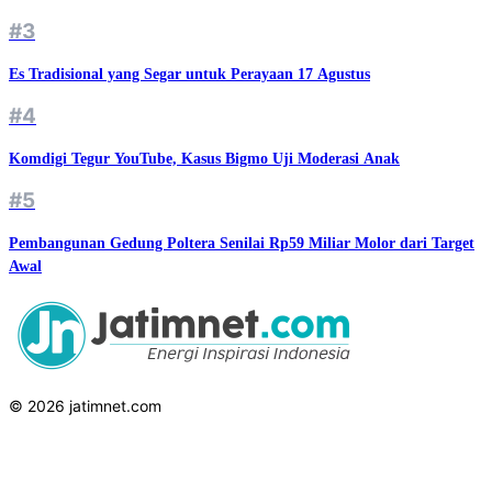
#3
Es Tradisional yang Segar untuk Perayaan 17 Agustus
#4
Komdigi Tegur YouTube, Kasus Bigmo Uji Moderasi Anak
#5
Pembangunan Gedung Poltera Senilai Rp59 Miliar Molor dari Target
Awal
© 2026 jatimnet.com