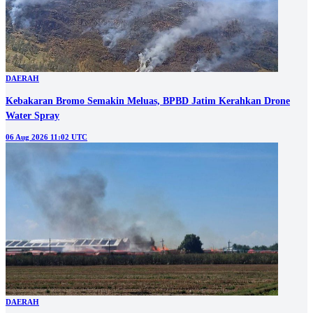
DAERAH
Kebakaran Bromo Semakin Meluas, BPBD Jatim Kerahkan Drone
Water Spray
06 Aug 2026 11:02 UTC
DAERAH