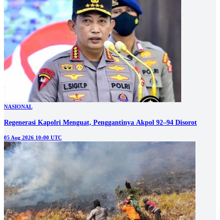
NASIONAL
Regenerasi Kapolri Menguat, Penggantinya Akpol 92–94 Disorot
05 Aug 2026 10:00 UTC