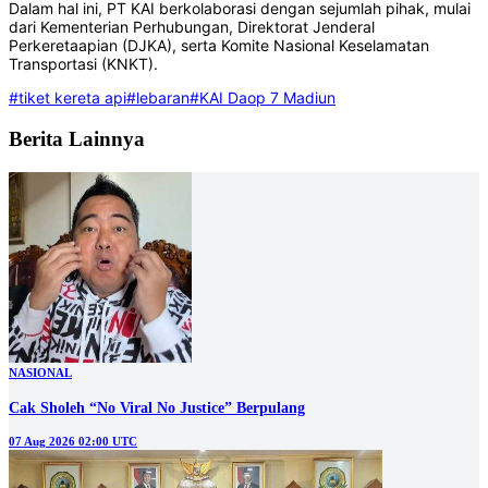
Dalam hal ini, PT KAI berkolaborasi dengan sejumlah pihak, mulai
dari Kementerian Perhubungan, Direktorat Jenderal
Perkeretaapian (DJKA), serta Komite Nasional Keselamatan
Transportasi (KNKT).
#tiket kereta api
#lebaran
#KAI Daop 7 Madiun
Berita Lainnya
NASIONAL
Cak Sholeh “No Viral No Justice” Berpulang
07 Aug 2026 02:00 UTC