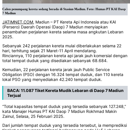
Calon penumpang kereta sedang berada di Stasiun Madiun. Foto: Humas PT KAI Daop
7 Madiun
JATIMNET.COM
, Madiun – PT Kereta Api Indonesia atau KAI
(Persero) Daerah Operasi (Daop) 7 Madiun menyiapkan
penambahan perjalanan kereta selama masa angkutan Lebaran
2025.
Sebanyak 242 perjalanan kereta mulai diberlakukan selama 22
hari, terhitung sejak 21 Maret-11 April mendatang.
Rinciannya, 110 perjalanan kereta api jarak jauh komersial dengan
total tempat duduk yang disediakan sebanyak 68.684.
Kemudian, 22 perjalanan kereta jarak jauh Public Service
Obligation (PSO) dengan 16.324 tempat duduk, dan 110 kereta
lokal PSO yang menyediakan 42.240 tempat duduk.
BACA:
11.087 Tiket Kereta Mudik Lebaran di Daop 7 Madiun
Terjual
“Total kapasitas tempat duduk yang tersedia sebanyak 127.248,”
kata Manajer Humas PT KAI Daop 7 Madiun Rokhmad Makin
Zainul, Selasa, 25 Februari 2025.
Dari jumlah tempat duduk yang tersedia tersebut, ia memprediksi