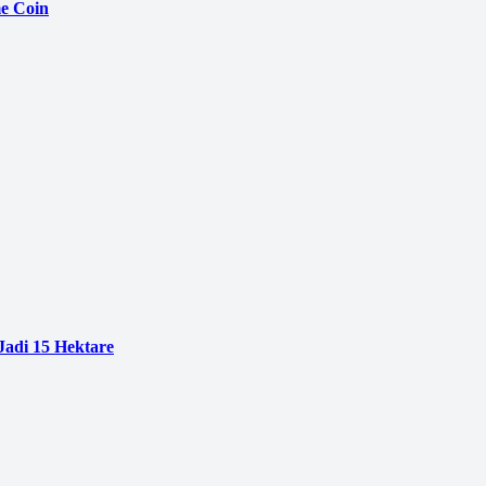
e Coin
adi 15 Hektare