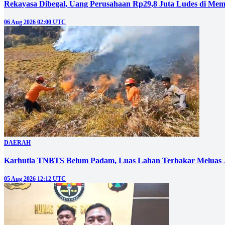
Rekayasa Dibegal, Uang Perusahaan Rp29,8 Juta Ludes di Mem
06 Aug 2026 02:00 UTC
DAERAH
Karhutla TNBTS Belum Padam, Luas Lahan Terbakar Meluas J
05 Aug 2026 12:12 UTC