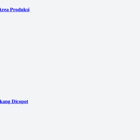
Area Produksi
akang Dicopot