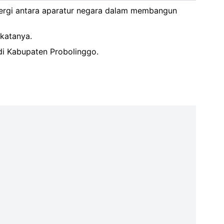
nergi antara aparatur negara dalam membangun
 katanya.
di Kabupaten Probolinggo.