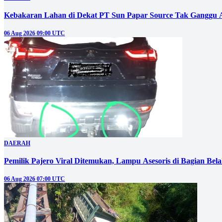
Kebakaran Lahan di Dekat PT Sun Papar Source Tak Ganggu 
06 Aug 2026 09:00 UTC
DAERAH
Pemilik Pajero Viral Ditemukan, Lampu Asesoris di Bagian Bel
06 Aug 2026 07:00 UTC