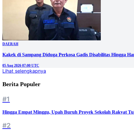
DAERAH
Kakek di Sampang Diduga Perkosa Gadis Disabilitas Hingga Ha
05 Aug 2026 07:00 UTC
Lihat selengkapnya
Berita Populer
#1
Hingga Empat Minggu, Upah Buruh Proyek Sekolah Rakyat Tu
#2