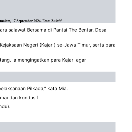
alam, 17 September 2024. Foto: Zulafif
ara salawat Bersama di Pantai The Bentar, Desa
jaksaan Negeri (Kajari) se-Jawa Timur, serta para
ang. Ia mengingatkan para Kajari agar
elaksanaan Pilkada,” kata Mia.
mai dan kondusif.
mdu).